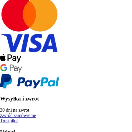
Wysyłka i zwrot
30 dni na zwrot
Zwróć zamówienie
Trustpilot