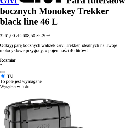
Givi
Para futerałów
bocznych Monokey Trekker
black line 46 L
3261,00 zł
2608,50 zł
-20%
Odkryj parę bocznych walizek Givi Trekker, idealnych na Twoje
motocyklowe przygody, o pojemności 46 litrów!
Rozmiar
*
TU
To pole jest wymagane
Wysyłka w 5 dni