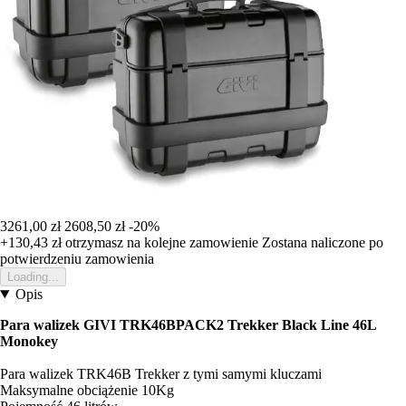
3261,00 zł
2608,50 zł
-20%
+130,43 zł
otrzymasz na kolejne zamowienie
Zostana naliczone po
potwierdzeniu zamowienia
Loading...
Opis
Para walizek GIVI TRK46BPACK2 Trekker Black Line 46L
Monokey
Para walizek TRK46B Trekker z tymi samymi kluczami
Maksymalne obciążenie 10Kg