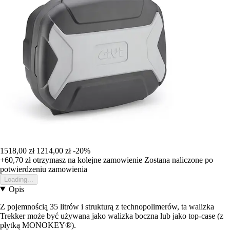
1518,00 zł
1214,00 zł
-20%
+60,70 zł
otrzymasz na kolejne zamowienie
Zostana naliczone po
potwierdzeniu zamowienia
Loading...
Opis
Z pojemnością 35 litrów i strukturą z technopolimerów, ta walizka
Trekker może być używana jako walizka boczna lub jako top-case (z
płytką MONOKEY®).