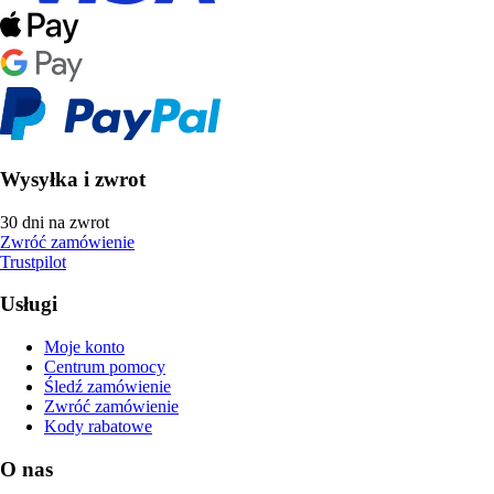
Wysyłka i zwrot
30 dni na zwrot
Zwróć zamówienie
Trustpilot
Usługi
Moje konto
Centrum pomocy
Śledź zamówienie
Zwróć zamówienie
Kody rabatowe
O nas