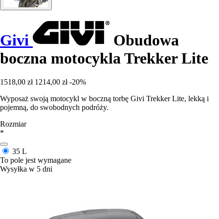
Givi
Obudowa
boczna motocykla Trekker Lite
1518,00 zł
1214,00 zł
-20%
Wyposaż swoją motocykl w boczną torbę Givi Trekker Lite, lekką i
pojemną, do swobodnych podróży.
Rozmiar
*
35 L
To pole jest wymagane
Wysyłka w 5 dni