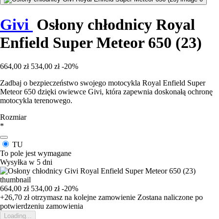
Givi
Osłony chłodnicy Royal
Enfield Super Meteor 650 (23)
664,00 zł
534,00 zł
-20%
Zadbaj o bezpieczeństwo swojego motocykla Royal Enfield Super
Meteor 650 dzięki owiewce Givi, która zapewnia doskonałą ochronę
motocykla terenowego.
Rozmiar
*
TU
To pole jest wymagane
Wysyłka w 5 dni
664,00 zł
534,00 zł
-20%
+26,70 zł
otrzymasz na kolejne zamowienie
Zostana naliczone po
potwierdzeniu zamowienia
Loading...