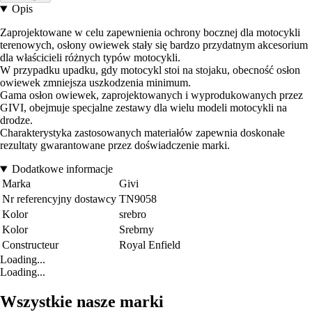
Opis
Zaprojektowane w celu zapewnienia ochrony bocznej dla motocykli
terenowych, osłony owiewek stały się bardzo przydatnym akcesorium
dla właścicieli różnych typów motocykli.
W przypadku upadku, gdy motocykl stoi na stojaku, obecność osłon
owiewek zmniejsza uszkodzenia minimum.
Gama osłon owiewek, zaprojektowanych i wyprodukowanych przez
GIVI, obejmuje specjalne zestawy dla wielu modeli motocykli na
drodze.
Charakterystyka zastosowanych materiałów zapewnia doskonałe
rezultaty gwarantowane przez doświadczenie marki.
Dodatkowe informacje
Marka
Givi
Nr referencyjny dostawcy
TN9058
Kolor
srebro
Kolor
Srebrny
Constructeur
Royal Enfield
Loading...
Loading...
Wszystkie nasze marki