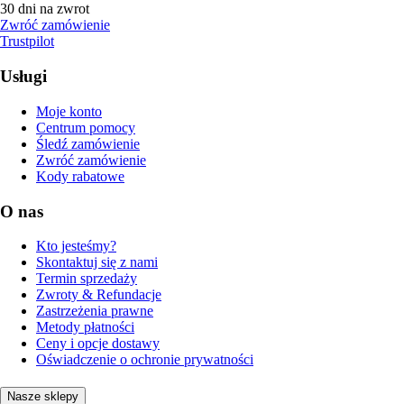
30 dni na zwrot
Zwróć zamówienie
Trustpilot
Usługi
Moje konto
Centrum pomocy
Śledź zamówienie
Zwróć zamówienie
Kody rabatowe
O nas
Kto jesteśmy?
Skontaktuj się z nami
Termin sprzedaży
Zwroty & Refundacje
Zastrzeżenia prawne
Metody płatności
Ceny i opcje dostawy
Oświadczenie o ochronie prywatności
Nasze sklepy