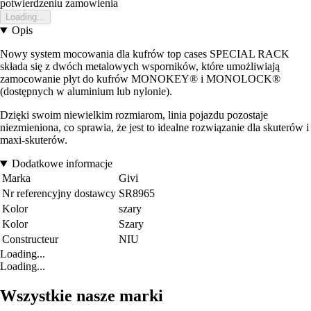
potwierdzeniu zamowienia
Loading...
Opis
Nowy system mocowania dla kufrów top cases SPECIAL RACK
składa się z dwóch metalowych wsporników, które umożliwiają
zamocowanie płyt do kufrów MONOKEY® i MONOLOCK®
(dostępnych w aluminium lub nylonie).
Dzięki swoim niewielkim rozmiarom, linia pojazdu pozostaje
niezmieniona, co sprawia, że jest to idealne rozwiązanie dla skuterów i
maxi-skuterów.
Dodatkowe informacje
Marka
Givi
Nr referencyjny dostawcy
SR8965
Kolor
szary
Kolor
Szary
Constructeur
NIU
Loading...
Loading...
Wszystkie nasze marki