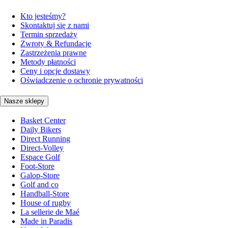
Kto jesteśmy?
Skontaktuj się z nami
Termin sprzedaży
Zwroty & Refundacje
Zastrzeżenia prawne
Metody płatności
Ceny i opcje dostawy
Oświadczenie o ochronie prywatności
Nasze sklepy
Basket Center
Daily Bikers
Direct Running
Direct-Volley
Espace Golf
Foot-Store
Galop-Store
Golf and co
Handball-Store
House of rugby
La sellerie de Maé
Made in Paradis