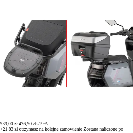
539,00 zł
436,50 zł
-19%
+21,83 zł
otrzymasz na kolejne zamowienie
Zostana naliczone po