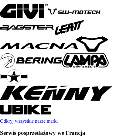
Odkryj wszystkie nasze marki
Serwis posprzedażowy we Francja