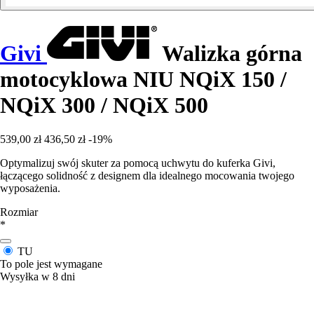
Givi
Walizka górna
motocyklowa NIU NQiX 150 /
NQiX 300 / NQiX 500
539,00 zł
436,50 zł
-19%
Optymalizuj swój skuter za pomocą uchwytu do kuferka Givi,
łączącego solidność z designem dla idealnego mocowania twojego
wyposażenia.
Rozmiar
*
TU
To pole jest wymagane
Wysyłka w 8 dni