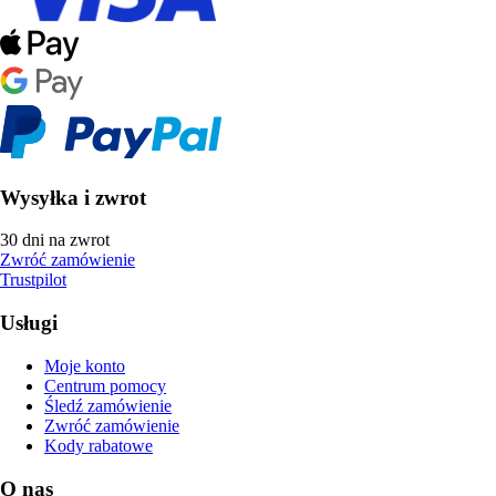
Wysyłka i zwrot
30 dni na zwrot
Zwróć zamówienie
Trustpilot
Usługi
Moje konto
Centrum pomocy
Śledź zamówienie
Zwróć zamówienie
Kody rabatowe
O nas