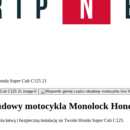
Honda Super Cub C125 21
budowy motocykla Monolock Hon
ia łatwą i bezpieczną instalację na Twoim Honda Super Cub C125.