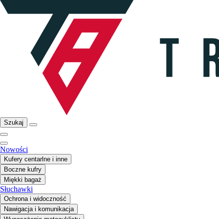
Szukaj
Nowości
Kufery centarlne i inne
Boczne kufry
Miękki bagaż
Słuchawki
Ochrona i widoczność
Nawigacja i komunikacja