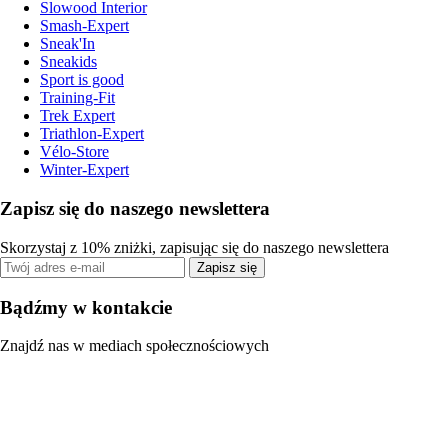
Slowood Interior
Smash-Expert
Sneak'In
Sneakids
Sport is good
Training-Fit
Trek Expert
Triathlon-Expert
Vélo-Store
Winter-Expert
Zapisz się do naszego newslettera
Skorzystaj z 10% zniżki, zapisując się do naszego newslettera
Zapisz się
Bądźmy w kontakcie
Znajdź nas w mediach społecznościowych