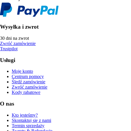
Wysyłka i zwrot
30 dni na zwrot
Zwróć zamówienie
Trustpilot
Usługi
Moje konto
Centrum pomocy
Śledź zamówienie
Zwróć zamówienie
Kody rabatowe
O nas
Kto jesteśmy?
Skontaktuj się z nami
Termin sprzedaży
Zwroty & Refundacje