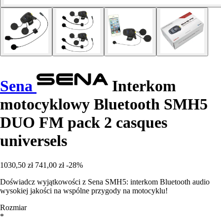
Sena
Interkom
motocyklowy Bluetooth SMH5
DUO FM pack 2 casques
universels
1030,50 zł
741,00 zł
-28%
Doświadcz wyjątkowości z Sena SMH5: interkom Bluetooth audio
wysokiej jakości na wspólne przygody na motocyklu!
Rozmiar
*