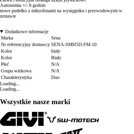
Autonomia +/- 8 godzin
nowe pudełko z mikrofonami na wysięgniku i przewodowymi w
zestawie
Dodatkowe informacje
Marka
Sena
Nr referencyjny dostawcy
SENA-SMH5D-FM-10
Kolor
biały
Kolor
Biały
Płeć
N/A
Grupa wiekowa
N/A
Charakterystyka
Duo
Loading...
Loading...
Wszystkie nasze marki