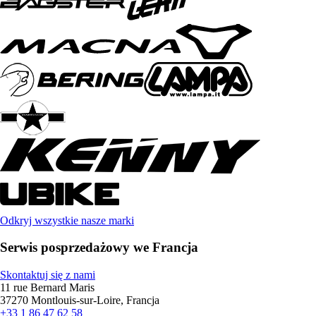
Odkryj wszystkie nasze marki
Serwis posprzedażowy we Francja
Skontaktuj się z nami
11 rue Bernard Maris
37270 Montlouis-sur-Loire, Francja
+33 1 86 47 62 58