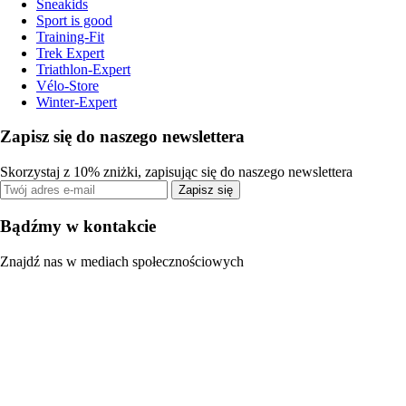
Sneakids
Sport is good
Training-Fit
Trek Expert
Triathlon-Expert
Vélo-Store
Winter-Expert
Zapisz się do naszego newslettera
Skorzystaj z 10% zniżki, zapisując się do naszego newslettera
Zapisz się
Bądźmy w kontakcie
Znajdź nas w mediach społecznościowych