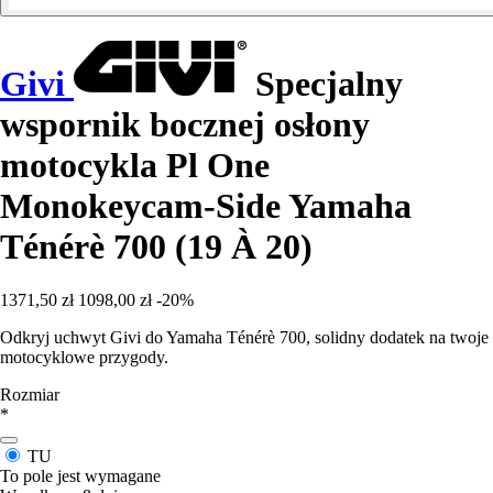
Givi
Specjalny
wspornik bocznej osłony
motocykla Pl One
Monokeycam-Side Yamaha
Ténérè 700 (19 À 20)
1371,50 zł
1098,00 zł
-20%
Odkryj uchwyt Givi do Yamaha Ténérè 700, solidny dodatek na twoje
motocyklowe przygody.
Rozmiar
*
TU
To pole jest wymagane