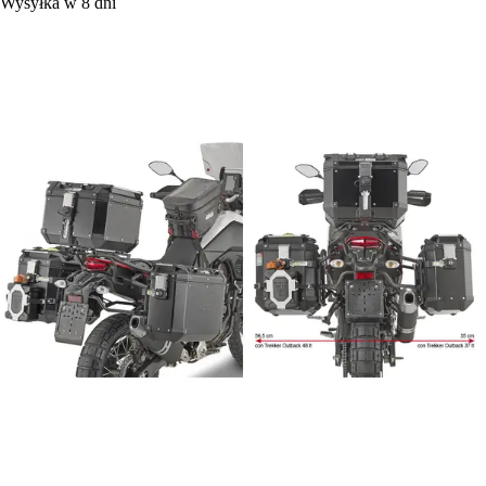
Wysyłka w 8 dni