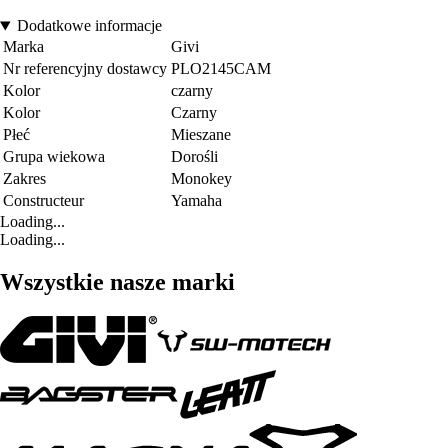
Dodatkowe informacje
Marka
Givi
Nr referencyjny dostawcy
PLO2145CAM
Kolor
czarny
Kolor
Czarny
Płeć
Mieszane
Grupa wiekowa
Dorośli
Zakres
Monokey
Constructeur
Yamaha
Loading...
Loading...
Wszystkie nasze marki