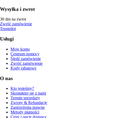
Wysyłka i zwrot
30 dni na zwrot
Zwróć zamówienie
Trustpilot
Usługi
Moje konto
Centrum pomocy
Śledź zamówienie
Zwróć zamówienie
Kody rabatowe
O nas
Kto jesteśmy?
Skontaktuj się z nami
Termin sprzedaży
Zwroty & Refundacje
Zastrzeżenia prawne
Metody płatności
Ceny i opcje dostawy