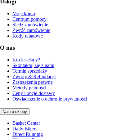
Usługi
Moje konto
Centrum pomocy
Śledź zamówienie
Zwróć zamówienie
Kody rabatowe
O nas
Kto jesteśmy?
Skontaktuj się z nami
Termin sprzedaży
Zwroty & Refundacje
Zastrzeżenia prawne
Metody płatności
Ceny i opcje dostawy
Oświadczenie o ochronie prywatności
Nasze sklepy
Basket Center
Daily Bikers
Direct Running