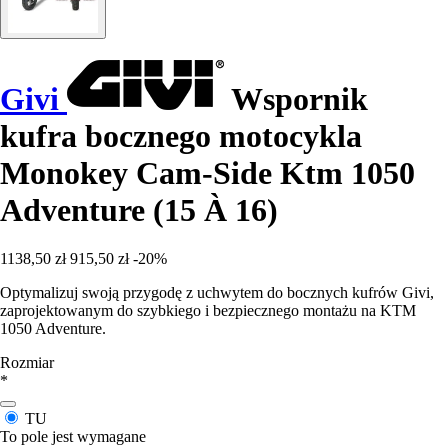
Givi
Wspornik
kufra bocznego motocykla
Monokey Cam-Side Ktm 1050
Adventure (15 À 16)
1138,50 zł
915,50 zł
-20%
Optymalizuj swoją przygodę z uchwytem do bocznych kufrów Givi,
zaprojektowanym do szybkiego i bezpiecznego montażu na KTM
1050 Adventure.
Rozmiar
*
TU
To pole jest wymagane