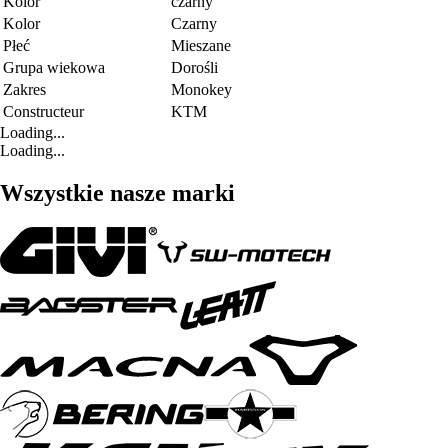
Kolor
czarny
Kolor
Czarny
Płeć
Mieszane
Grupa wiekowa
Dorośli
Zakres
Monokey
Constructeur
KTM
Loading...
Loading...
Wszystkie nasze marki