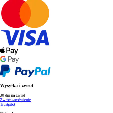
Wysyłka i zwrot
30 dni na zwrot
Zwróć zamówienie
Trustpilot