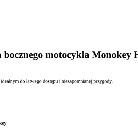
 bocznego motocykla Monokey H
idealnym do łatwego dostępu i niezapomnianej przygody.
key