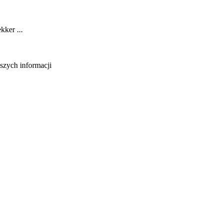
ker ...
lszych informacji