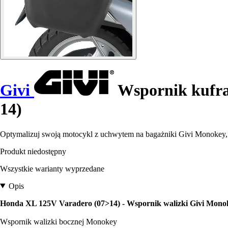
Givi
Wspornik kufra
14)
Optymalizuj swoją motocykl z uchwytem na bagażniki Givi Monokey, 
Produkt niedostępny
Wszystkie warianty wyprzedane
Opis
Honda XL 125V Varadero (07>14) - Wspornik walizki Givi Mono
Wspornik walizki bocznej Monokey