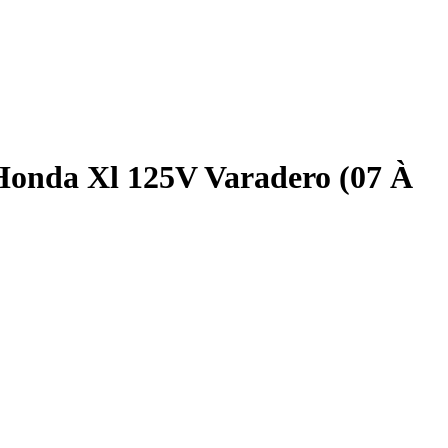
onda Xl 125V Varadero (07 À