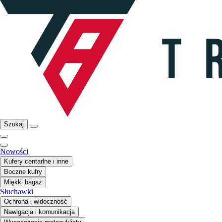
Szukaj
Nowości
Kufery centarlne i inne
Boczne kufry
Miękki bagaż
Słuchawki
Ochrona i widoczność
Nawigacja i komunikacja