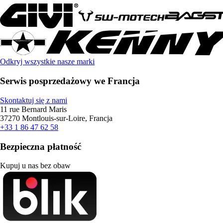
Odkryj wszystkie nasze marki
Serwis posprzedażowy we Francja
Skontaktuj się z nami
11 rue Bernard Maris
37270 Montlouis-sur-Loire, Francja
+33 1 86 47 62 58
Bezpieczna płatność
Kupuj u nas bez obaw