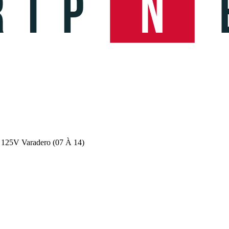
 125V Varadero (07 À 14)