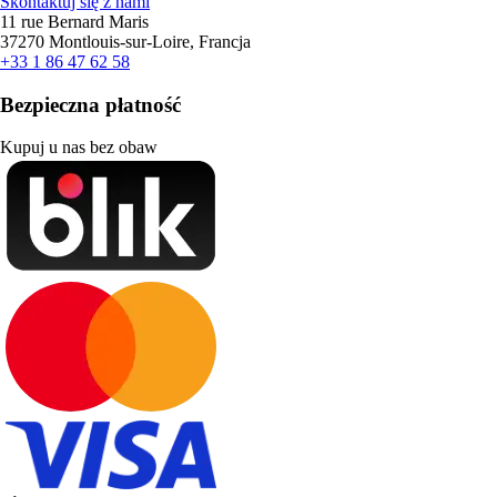
Skontaktuj się z nami
11 rue Bernard Maris
37270 Montlouis-sur-Loire, Francja
+33 1 86 47 62 58
Bezpieczna płatność
Kupuj u nas bez obaw