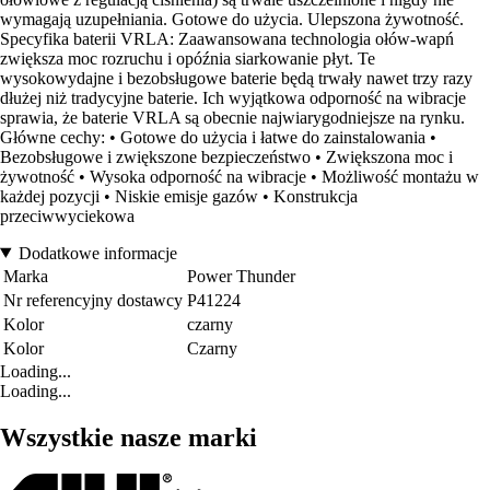
wymagają uzupełniania. Gotowe do użycia. Ulepszona żywotność.
Specyfika baterii VRLA: Zaawansowana technologia ołów-wapń
zwiększa moc rozruchu i opóźnia siarkowanie płyt. Te
wysokowydajne i bezobsługowe baterie będą trwały nawet trzy razy
dłużej niż tradycyjne baterie. Ich wyjątkowa odporność na wibracje
sprawia, że baterie VRLA są obecnie najwiarygodniejsze na rynku.
Główne cechy: • Gotowe do użycia i łatwe do zainstalowania •
Bezobsługowe i zwiększone bezpieczeństwo • Zwiększona moc i
żywotność • Wysoka odporność na wibracje • Możliwość montażu w
każdej pozycji • Niskie emisje gazów • Konstrukcja
przeciwwyciekowa
Dodatkowe informacje
Marka
Power Thunder
Nr referencyjny dostawcy
P41224
Kolor
czarny
Kolor
Czarny
Loading...
Loading...
Wszystkie nasze marki