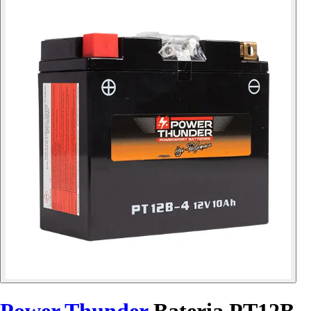
Power Thunder
Bateria PT12B-