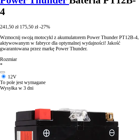
4
241,50 zł
175,50 zł
-27%
Wzmocnij swoją motocykl z akumulatorem Power Thunder PT12B-4,
aktywowanym w fabryce dla optymalnej wydajności! Jakość
gwarantowana przez markę Power Thunder.
Rozmiar
*
12V
To pole jest wymagane
Wysyłka w 3 dni