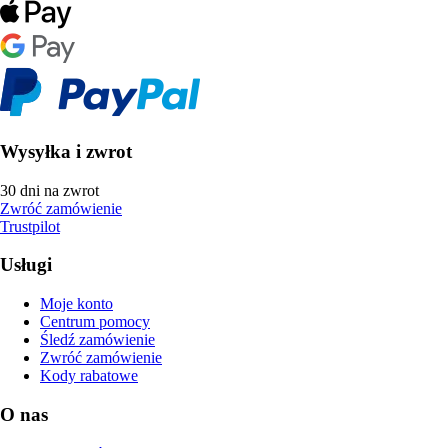
Wysyłka i zwrot
30 dni na zwrot
Zwróć zamówienie
Trustpilot
Usługi
Moje konto
Centrum pomocy
Śledź zamówienie
Zwróć zamówienie
Kody rabatowe
O nas