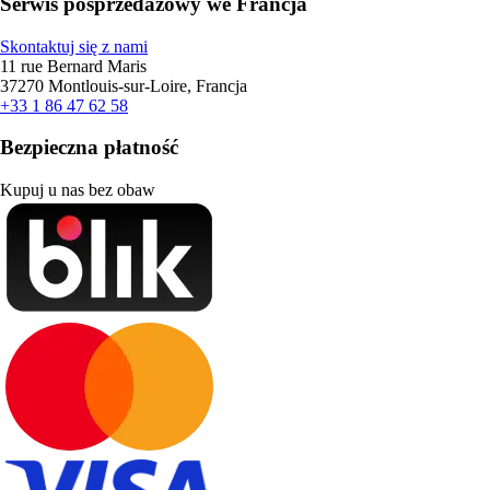
Serwis posprzedażowy we Francja
Skontaktuj się z nami
11 rue Bernard Maris
37270 Montlouis-sur-Loire, Francja
+33 1 86 47 62 58
Bezpieczna płatność
Kupuj u nas bez obaw