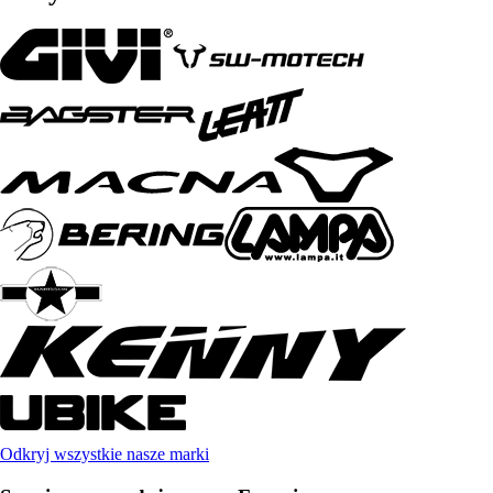
Odkryj wszystkie nasze marki