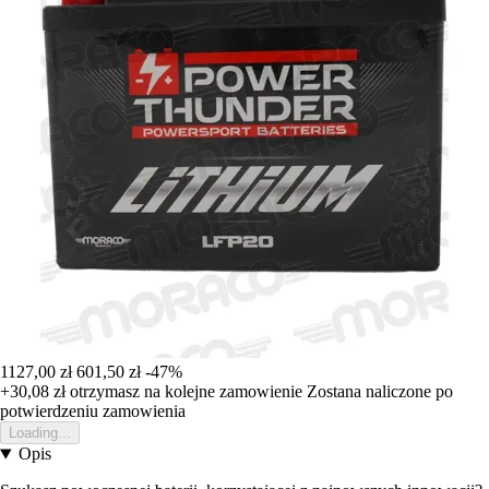
1127,00 zł
601,50 zł
-47%
+30,08 zł
otrzymasz na kolejne zamowienie
Zostana naliczone po
potwierdzeniu zamowienia
Loading...
Opis