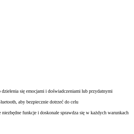
o dzielenia się emocjami i doświadczeniami lub przydatnymi
uetooth, aby bezpiecznie dotrzeć do celu
kie niezbędne funkcje i doskonale sprawdza się w każdych warunkach