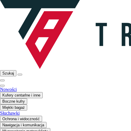
Szukaj
Nowości
Kufery centarlne i inne
Boczne kufry
Miękki bagaż
Słuchawki
Ochrona i widoczność
Nawigacja i komunikacja