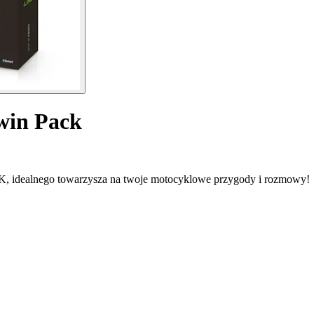
win Pack
NK, idealnego towarzysza na twoje motocyklowe przygody i rozmowy!