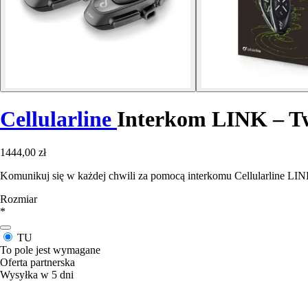
Cellularline
Interkom LINK – T
1444,00 zł
Komunikuj się w każdej chwili za pomocą interkomu Cellularline LI
Rozmiar
*
TU
To pole jest wymagane
Oferta partnerska
Wysyłka w 5 dni