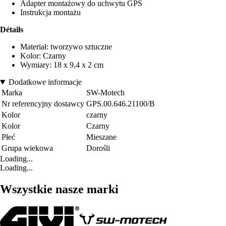
Adapter montażowy do uchwytu GPS
Instrukcja montażu
Détails
Materiał: tworzywo sztuczne
Kolor: Czarny
Wymiary: 18 x 9,4 x 2 cm
Dodatkowe informacje
Marka
SW-Motech
Nr referencyjny dostawcy
GPS.00.646.21100/B
Kolor
czarny
Kolor
Czarny
Płeć
Mieszane
Grupa wiekowa
Dorośli
Loading...
Loading...
Wszystkie nasze marki