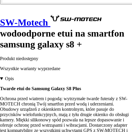
SW-Motech
wodoodporne etui na smartfon
samsung galaxy s8 +
Produkt niedostępny
Wszystkie warianty wyprzedane
Opis
Twarde etui do Samsung Galaxy S8 Plus
Ochrona przed wiatrem i pogodą: wytrzymałe twarde futerały z SW-
MOTECH chronią Twój smartfon przed wodą i uderzeniami.
Obudowy urządzeń z okienkiem kontrolnym, które pasuje do
przycisków wielofunkcyjnych, mają z tyłu drugie okienko do obsługi
kamery. Miękki silikonowy spód pozwala na lepsze dopasowanie i
oferuje ochronę przed wstrząsami i wibracjami. Dostarczony adapter
jest kompatybilny ze wszystkimi uchwytami GPS z SW-MOTECH i