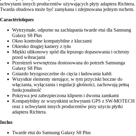
uchwytami innych producentów używających płyty adaptera Richtera.
Twarda obudowa może być zamykana i zdejmowana jednym ruchem.
Caractéristiques
Wytrzymałe, odporne na zachlapania twarde etui dla Samsung
Galaxy S8 Plus
Okno kontrolne kompatybilne z kluczami
Okienko drugiej kamery z tyłu
Miękki silikonowy spód dla lepszego dopasowania i ochrony
przed wibracjami
Przestrzeń wewnętrzna dostosowana do potrzeb Samsunga
Galaxy S8 Plus
Gniazdo bryzgoszczelne do cięcia i ładowania kabli
Wszystkie elementy sterujące, w tym przyciski boczne do
włączania, wyłączania i regulacji głośności, zachowują pełną
funkcjonalność
Pokrywa jest zabezpieczona klipsem i dwoma zamkami
Kompatybilny ze wszystkimi uchwytami GPS z SW-MOTECH
oraz z uchwytami innych producentów przy użyciu płytki
adaptera Richtera.
Inclus
Twarde etui do Samsung Galaxy S8 Plus