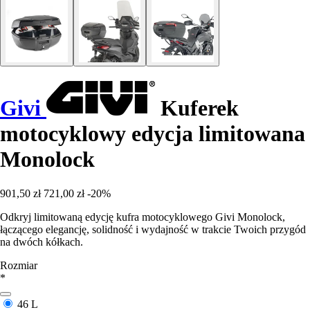
Givi
Kuferek
motocyklowy edycja limitowana
Monolock
901,50 zł
721,00 zł
-20%
Odkryj limitowaną edycję kufra motocyklowego Givi Monolock,
łączącego elegancję, solidność i wydajność w trakcie Twoich przygód
na dwóch kółkach.
Rozmiar
*
46 L