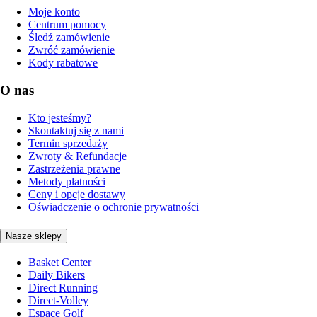
Moje konto
Centrum pomocy
Śledź zamówienie
Zwróć zamówienie
Kody rabatowe
O nas
Kto jesteśmy?
Skontaktuj się z nami
Termin sprzedaży
Zwroty & Refundacje
Zastrzeżenia prawne
Metody płatności
Ceny i opcje dostawy
Oświadczenie o ochronie prywatności
Nasze sklepy
Basket Center
Daily Bikers
Direct Running
Direct-Volley
Espace Golf