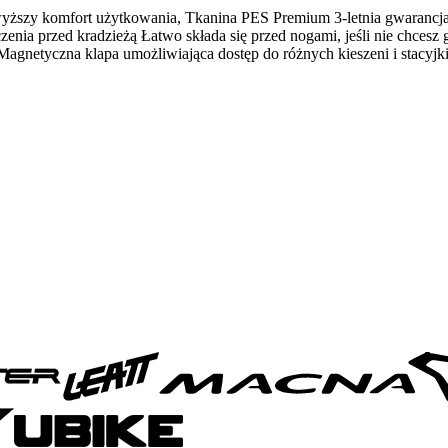
ższy komfort użytkowania, Tkanina PES Premium 3-letnia gwarancja 
ieczenia przed kradzieżą Łatwo składa się przed nogami, jeśli nie c
Magnetyczna klapa umożliwiająca dostęp do różnych kieszeni i stacyjki