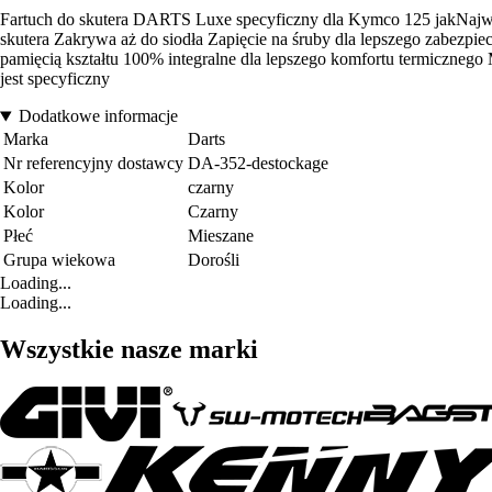
Fartuch do skutera DARTS Luxe specyficzny dla Kymco 125 jakNajwy
skutera Zakrywa aż do siodła Zapięcie na śruby dla lepszego zabezp
pamięcią kształtu 100% integralne dla lepszego komfortu termicznego 
jest specyficzny
Dodatkowe informacje
Marka
Darts
Nr referencyjny dostawcy
DA-352-destockage
Kolor
czarny
Kolor
Czarny
Płeć
Mieszane
Grupa wiekowa
Dorośli
Loading...
Loading...
Wszystkie nasze marki