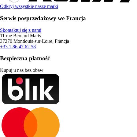
Odkryj wszystkie nasze marki
Serwis posprzedażowy we Francja
Skontaktuj się z nami
11 rue Bernard Maris
37270 Montlouis-sur-Loire, Francja
+33 1 86 47 62 58
Bezpieczna płatność
Kupuj u nas bez obaw