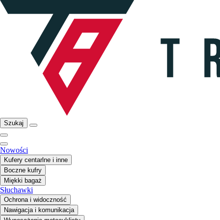
Szukaj
Nowości
Kufery centarlne i inne
Boczne kufry
Miękki bagaż
Słuchawki
Ochrona i widoczność
Nawigacja i komunikacja