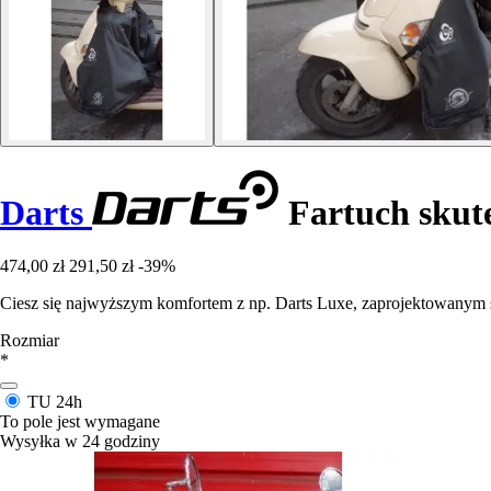
Darts
Fartuch skut
474,00 zł
291,50 zł
-39%
Ciesz się najwyższym komfortem z np. Darts Luxe, zaprojektowanym 
Rozmiar
*
TU
24h
To pole jest wymagane
Wysyłka w 24 godziny