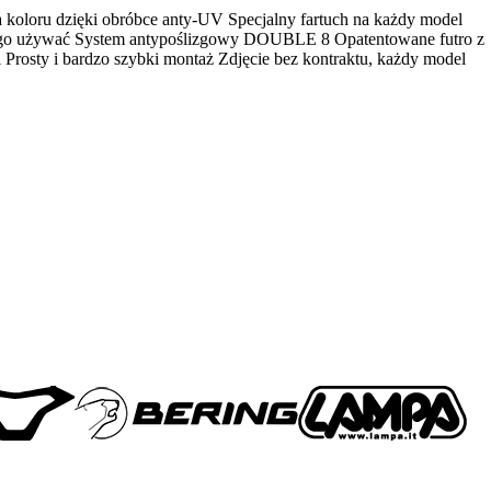
koloru dzięki obróbce anty-UV Specjalny fartuch na każdy model
hcesz go używać System antypoślizgowy DOUBLE 8 Opatentowane futro z
 Prosty i bardzo szybki montaż Zdjęcie bez kontraktu, każdy model