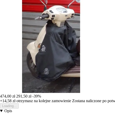
474,00 zł
291,50 zł
-39%
+14,58 zł
otrzymasz na kolejne zamowienie
Zostana naliczone po pot
Loading...
Opis