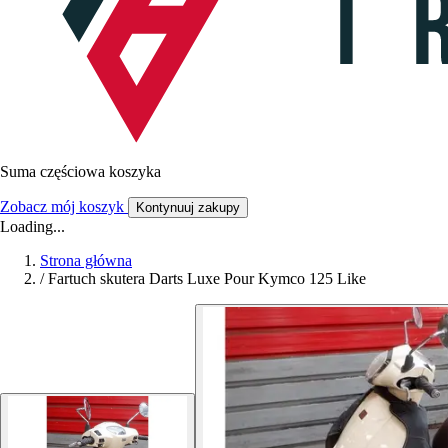
Suma częściowa koszyka
Zobacz mój koszyk
Kontynuuj zakupy
Loading...
Strona główna
/
Fartuch skutera Darts Luxe Pour Kymco 125 Like