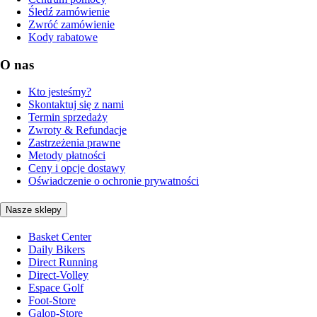
Śledź zamówienie
Zwróć zamówienie
Kody rabatowe
O nas
Kto jesteśmy?
Skontaktuj się z nami
Termin sprzedaży
Zwroty & Refundacje
Zastrzeżenia prawne
Metody płatności
Ceny i opcje dostawy
Oświadczenie o ochronie prywatności
Nasze sklepy
Basket Center
Daily Bikers
Direct Running
Direct-Volley
Espace Golf
Foot-Store
Galop-Store