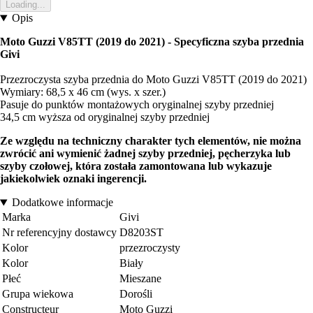
Loading...
Opis
Moto Guzzi V85TT (2019 do 2021) - Specyficzna szyba przednia
Givi
Przezroczysta szyba przednia do Moto Guzzi V85TT (2019 do 2021)
Wymiary: 68,5 x 46 cm (wys. x szer.)
Pasuje do punktów montażowych oryginalnej szyby przedniej
34,5 cm wyższa od oryginalnej szyby przedniej
Ze względu na techniczny charakter tych elementów, nie można
zwrócić ani wymienić żadnej szyby przedniej, pęcherzyka lub
szyby czołowej, która została zamontowana lub wykazuje
jakiekolwiek oznaki ingerencji.
Dodatkowe informacje
Marka
Givi
Nr referencyjny dostawcy
D8203ST
Kolor
przezroczysty
Kolor
Biały
Płeć
Mieszane
Grupa wiekowa
Dorośli
Constructeur
Moto Guzzi