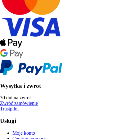
Wysyłka i zwrot
30 dni na zwrot
Zwróć zamówienie
Trustpilot
Usługi
Moje konto
Centrum pomocy