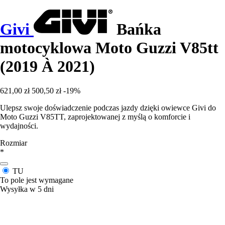
Givi
Bańka
motocyklowa Moto Guzzi V85tt
(2019 À 2021)
621,00 zł
500,50 zł
-19%
Ulepsz swoje doświadczenie podczas jazdy dzięki owiewce Givi do
Moto Guzzi V85TT, zaprojektowanej z myślą o komforcie i
wydajności.
Rozmiar
*
TU
To pole jest wymagane
Wysyłka w 5 dni