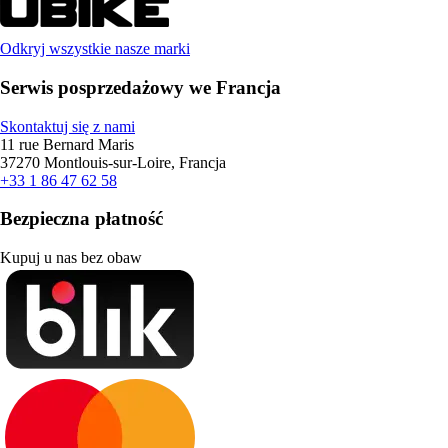
Odkryj wszystkie nasze marki
Serwis posprzedażowy we Francja
Skontaktuj się z nami
11 rue Bernard Maris
37270 Montlouis-sur-Loire, Francja
+33 1 86 47 62 58
Bezpieczna płatność
Kupuj u nas bez obaw