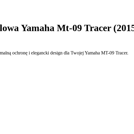
owa Yamaha Mt-09 Tracer (2015
ymalną ochronę i elegancki design dla Twojej Yamaha MT-09 Tracer.