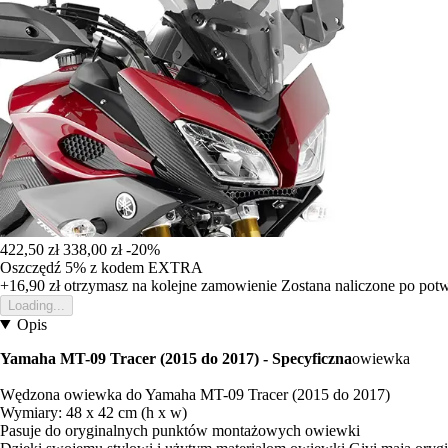
422,50 zł
338,00 zł
-20%
Oszczędź 5%
z kodem
EXTRA
+16,90 zł
otrzymasz na kolejne zamowienie
Zostana naliczone po pot
Loading...
Opis
Yamaha MT-09 Tracer (2015 do 2017) - Specyficzna
owiewka
Wędzona owiewka do Yamaha MT-09 Tracer (2015 do 2017)
Wymiary: 48 x 42 cm (h x w)
Pasuje do oryginalnych punktów montażowych owiewki