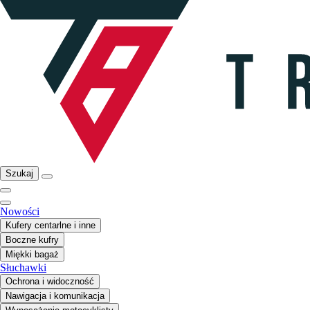
Szukaj
Nowości
Kufery centarlne i inne
Boczne kufry
Miękki bagaż
Słuchawki
Ochrona i widoczność
Nawigacja i komunikacja