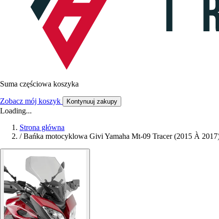
Suma częściowa koszyka
Zobacz mój koszyk
Kontynuuj zakupy
Loading...
Strona główna
/
Bańka motocyklowa Givi Yamaha Mt-09 Tracer (2015 À 2017