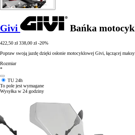
Givi
Bańka motocykl
422,50 zł
338,00 zł
-20%
Popraw swoją jazdę dzięki osłonie motocyklowej Givi, łączącej maks
Rozmiar
*
TU
24h
To pole jest wymagane
Wysyłka w 24 godziny