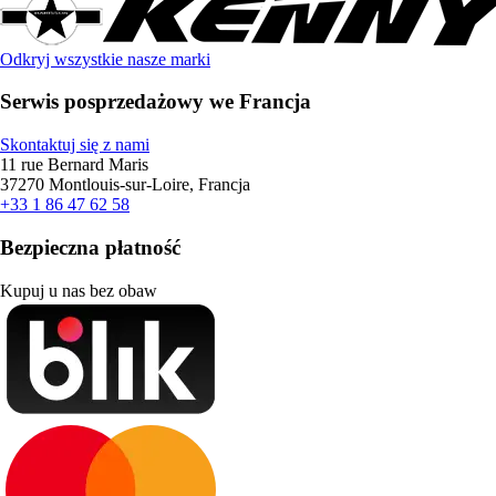
Odkryj wszystkie nasze marki
Serwis posprzedażowy we Francja
Skontaktuj się z nami
11 rue Bernard Maris
37270 Montlouis-sur-Loire, Francja
+33 1 86 47 62 58
Bezpieczna płatność
Kupuj u nas bez obaw