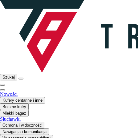
Szukaj
Nowości
Kufery centarlne i inne
Boczne kufry
Miękki bagaż
Słuchawki
Ochrona i widoczność
Nawigacja i komunikacja