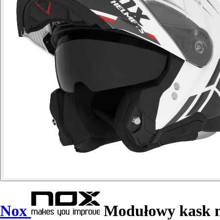
Nox
Modułowy kask m