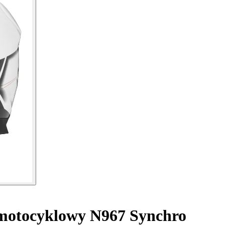
otocyklowy N967 Synchro