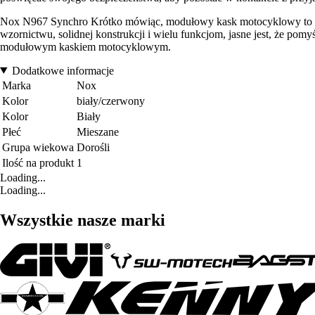
Nox N967 Synchro Krótko mówiąc, modułowy kask motocyklowy to ide
wzornictwu, solidnej konstrukcji i wielu funkcjom, jasne jest, że po
modułowym kaskiem motocyklowym.
Dodatkowe informacje
Marka
Nox
Kolor
biały/czerwony
Kolor
Biały
Płeć
Mieszane
Grupa wiekowa
Dorośli
Ilość na produkt
1
Loading...
Loading...
Wszystkie nasze marki