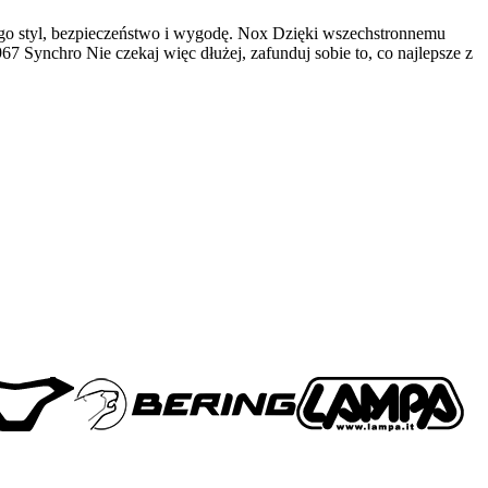
o styl, bezpieczeństwo i wygodę. Nox Dzięki wszechstronnemu
7 Synchro Nie czekaj więc dłużej, zafunduj sobie to, co najlepsze z