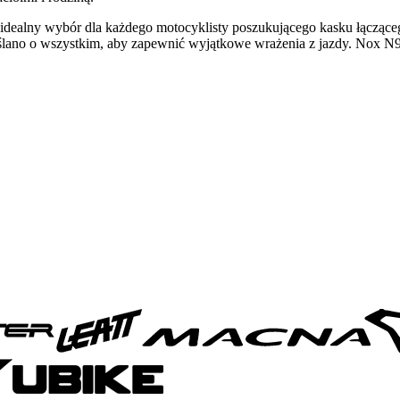
alny wybór dla każdego motocyklisty poszukującego kasku łącząceg
myślano o wszystkim, aby zapewnić wyjątkowe wrażenia z jazdy. Nox N96