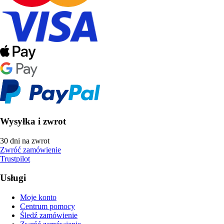
Wysyłka i zwrot
30 dni na zwrot
Zwróć zamówienie
Trustpilot
Usługi
Moje konto
Centrum pomocy
Śledź zamówienie