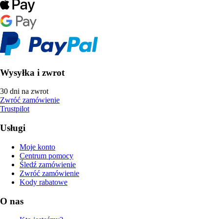
Wysyłka i zwrot
30 dni na zwrot
Zwróć zamówienie
Trustpilot
Usługi
Moje konto
Centrum pomocy
Śledź zamówienie
Zwróć zamówienie
Kody rabatowe
O nas