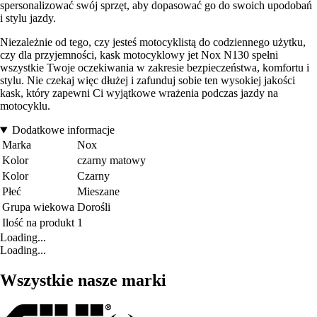
spersonalizować swój sprzęt, aby dopasować go do swoich upodobań
i stylu jazdy.
Niezależnie od tego, czy jesteś motocyklistą do codziennego użytku,
czy dla przyjemności, kask motocyklowy jet Nox N130 spełni
wszystkie Twoje oczekiwania w zakresie bezpieczeństwa, komfortu i
stylu. Nie czekaj więc dłużej i zafunduj sobie ten wysokiej jakości
kask, który zapewni Ci wyjątkowe wrażenia podczas jazdy na
motocyklu.
Dodatkowe informacje
Marka
Nox
Kolor
czarny matowy
Kolor
Czarny
Płeć
Mieszane
Grupa wiekowa
Dorośli
Ilość na produkt
1
Loading...
Loading...
Wszystkie nasze marki