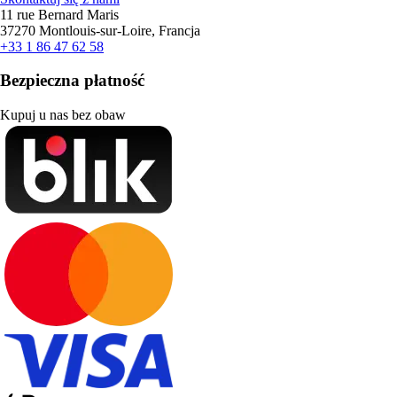
11 rue Bernard Maris
37270 Montlouis-sur-Loire, Francja
+33 1 86 47 62 58
Bezpieczna płatność
Kupuj u nas bez obaw