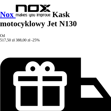
Nox
Kask
motocyklowy Jet N130
Od
517,50 zł
388,00 zł
-25%