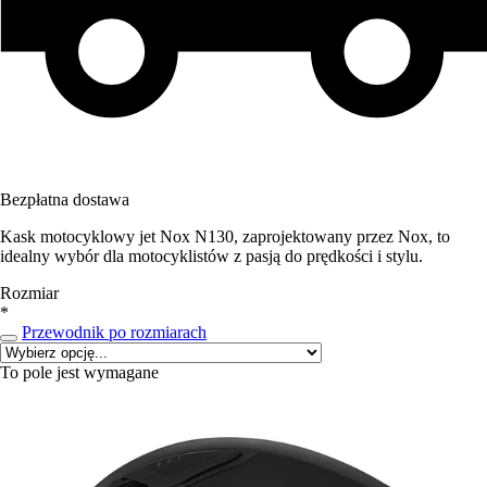
Bezpłatna dostawa
Kask motocyklowy jet Nox N130, zaprojektowany przez Nox, to
idealny wybór dla motocyklistów z pasją do prędkości i stylu.
Rozmiar
*
Przewodnik po rozmiarach
To pole jest wymagane