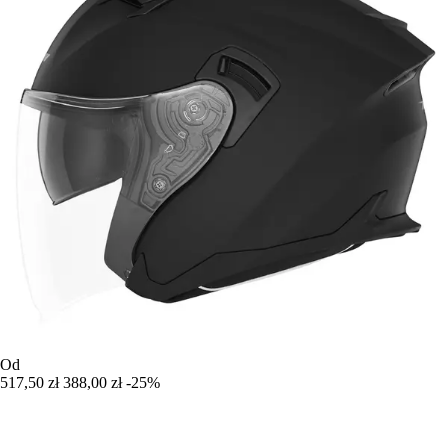
Od
517,50 zł
388,00 zł
-25%