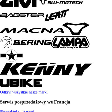
Odkryj wszystkie nasze marki
Serwis posprzedażowy we Francja
Skontaktuj się z nami