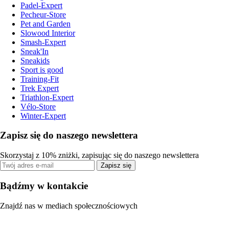
Padel-Expert
Pecheur-Store
Pet and Garden
Slowood Interior
Smash-Expert
Sneak'In
Sneakids
Sport is good
Training-Fit
Trek Expert
Triathlon-Expert
Vélo-Store
Winter-Expert
Zapisz się do naszego newslettera
Skorzystaj z 10% zniżki, zapisując się do naszego newslettera
Zapisz się
Bądźmy w kontakcie
Znajdź nas w mediach społecznościowych