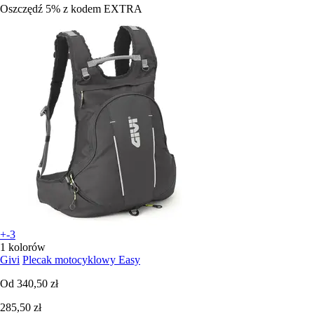
Oszczędź 5%
z kodem
EXTRA
+-3
1 kolorów
Givi
Plecak motocyklowy Easy
Od
340,50 zł
285,50 zł