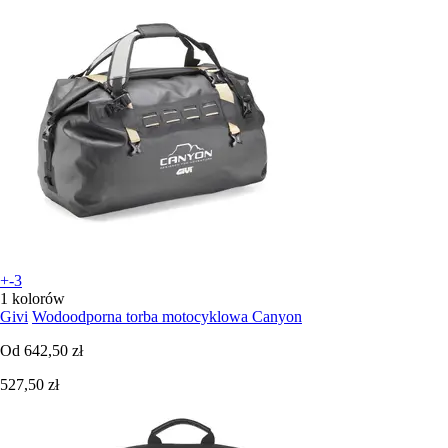
+-3
1 kolorów
Givi
Wodoodporna torba motocyklowa Canyon
Od
642,50 zł
527,50 zł