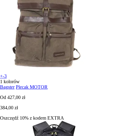
+-3
1 kolorów
Bagster
Plecak MOTOR
Od
427,00 zł
384,00 zł
Oszczędź 10%
z kodem
EXTRA