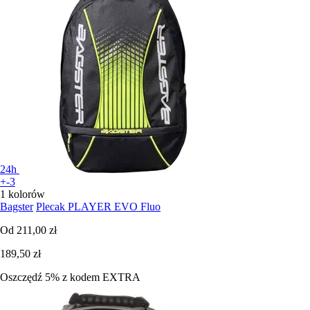
24h
+-3
1 kolorów
Bagster
Plecak PLAYER EVO Fluo
Od
211,00 zł
189,50 zł
Oszczędź 5%
z kodem
EXTRA