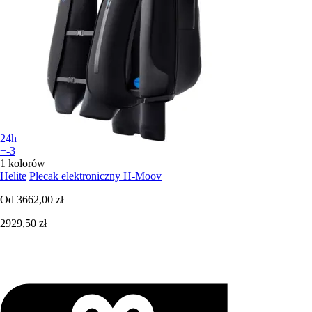
24h
+-3
1 kolorów
Helite
Plecak elektroniczny H-Moov
Od
3662,00 zł
2929,50 zł