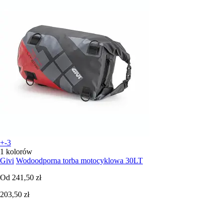
+-3
1 kolorów
Givi
Wodoodporna torba motocyklowa 30LT
Od
241,50 zł
203,50 zł