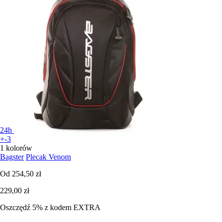
24h
+-3
1 kolorów
Bagster
Plecak Venom
Od
254,50 zł
229,00 zł
Oszczędź 5%
z kodem
EXTRA