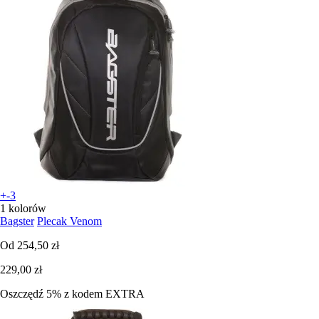
+-3
1 kolorów
Bagster
Plecak Venom
Od
254,50 zł
229,00 zł
Oszczędź 5%
z kodem
EXTRA