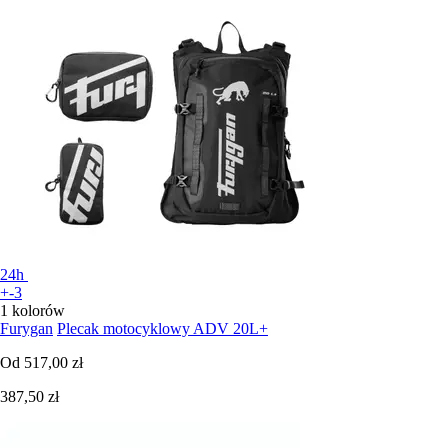
24h
+-3
1 kolorów
Furygan
Plecak motocyklowy ADV 20L+
Od
517,00 zł
387,50 zł