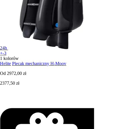
24h
+-3
1 kolorów
Helite
Plecak mechaniczny H-Moov
Od
2972,00 zł
2377,50 zł