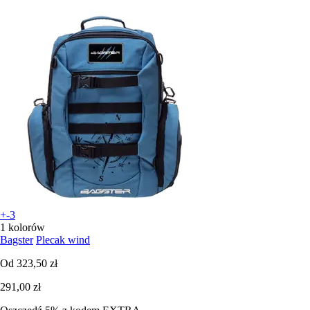
+-3
1 kolorów
Bagster
Plecak wind
Od
323,50 zł
291,00 zł