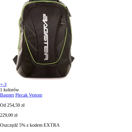
+-3
1 kolorów
Bagster
Plecak Venom
Od
254,50 zł
229,00 zł
Oszczędź 5%
z kodem
EXTRA