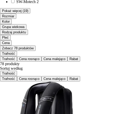
SW-Motech
2
Pokaż więcej
(19)
Rozmiar
Kolor
Grupa wiekowa
Rodzaj produktu
Płeć
Cena
Zobacz 78 produktów
Trafność
Trafność
Cena rosnąco
Cena malejąco
Rabat
78 produkty
Sortuj według
Trafność
Trafność
Cena rosnąco
Cena malejąco
Rabat