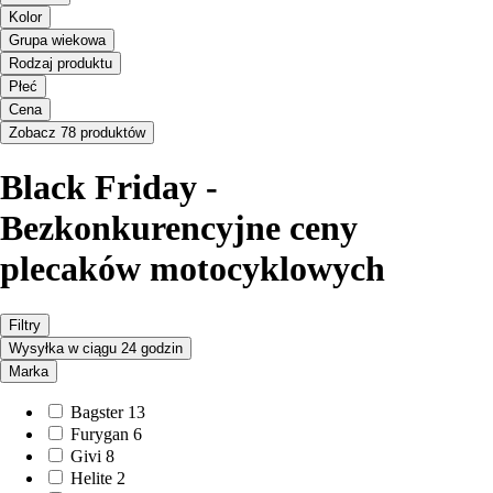
Kolor
Grupa wiekowa
Rodzaj produktu
Płeć
Cena
Zobacz 78 produktów
Black Friday -
Bezkonkurencyjne ceny
plecaków motocyklowych
Filtry
Wysyłka w ciągu 24 godzin
Marka
Bagster
13
Furygan
6
Givi
8
Helite
2