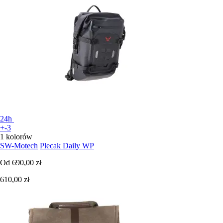
24h
+-3
1 kolorów
SW-Motech
Plecak Daily WP
Od
690,00 zł
610,00 zł