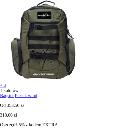
+-3
1 kolorów
Bagster
Plecak wind
Od
353,50 zł
318,00 zł
Oszczędź 5%
z kodem
EXTRA