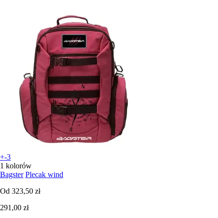
+-3
1 kolorów
Bagster
Plecak wind
Od
323,50 zł
291,00 zł