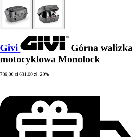
Givi
Górna walizka
motocyklowa Monolock
789,00 zł
631,00 zł
-20%