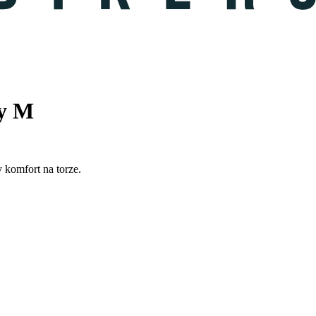
'y M
komfort na torze.