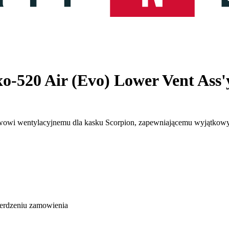
o-520 Air (Evo) Lower Vent Ass
wowi wentylacyjnemu dla kasku Scorpion, zapewniającemu wyjątkowy 
ierdzeniu zamowienia