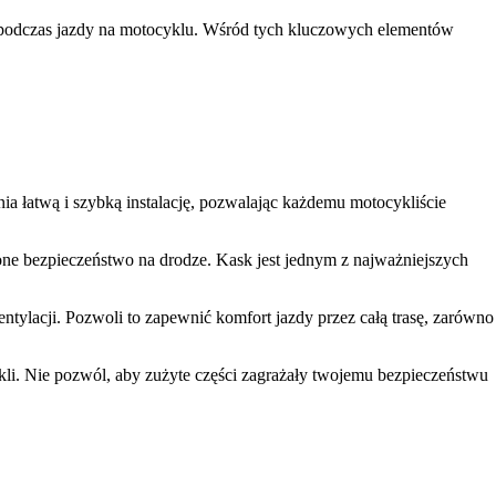
 podczas jazdy na motocyklu. Wśród tych kluczowych elementów
a łatwą i szybką instalację, pozwalając każdemu motocykliście
zone bezpieczeństwo na drodze. Kask jest jednym z najważniejszych
ylacji. Pozwoli to zapewnić komfort jazdy przez całą trasę, zarówno
kli. Nie pozwól, aby zużyte części zagrażały twojemu bezpieczeństwu