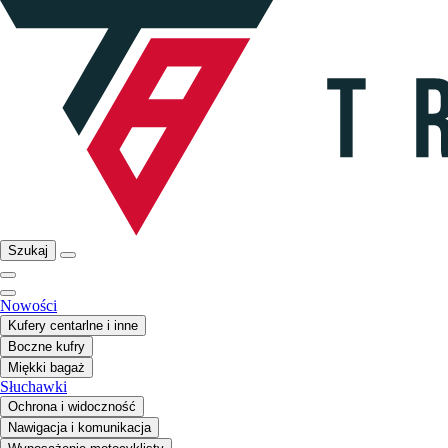
Szukaj
Nowości
Kufery centarlne i inne
Boczne kufry
Miękki bagaż
Słuchawki
Ochrona i widoczność
Nawigacja i komunikacja