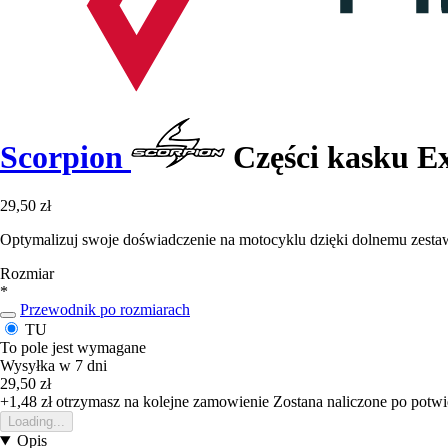
Scorpion
Części kasku Ex
29,50 zł
Optymalizuj swoje doświadczenie na motocyklu dzięki dolnemu zesta
Rozmiar
*
Przewodnik po rozmiarach
TU
To pole jest wymagane
Wysyłka w 7 dni
29,50 zł
+1,48 zł
otrzymasz na kolejne zamowienie
Zostana naliczone po potw
Loading...
Opis