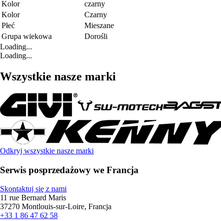
Kolor
czarny
Kolor
Czarny
Płeć
Mieszane
Grupa wiekowa
Dorośli
Loading...
Loading...
Wszystkie nasze marki
Odkryj wszystkie nasze marki
Serwis posprzedażowy we Francja
Skontaktuj się z nami
11 rue Bernard Maris
37270 Montlouis-sur-Loire, Francja
+33 1 86 47 62 58