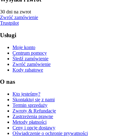
30 dni na zwrot
Zwróć zamówienie
Trustpilot
Usługi
Moje konto
Centrum pomocy
Śledź zamówienie
Zwróć zamówienie
Kody rabatowe
O nas
Kto jesteśmy?
Skontaktuj się z nami
Termin sprzedaży
Zwroty & Refundacje
Zastrzeżenia prawne
Metody płatności
Ceny i opcje dostawy
Oświadczenie o ochronie prywatności