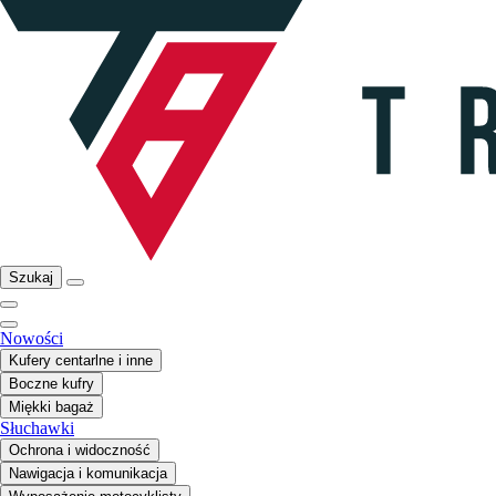
Szukaj
Nowości
Kufery centarlne i inne
Boczne kufry
Miękki bagaż
Słuchawki
Ochrona i widoczność
Nawigacja i komunikacja