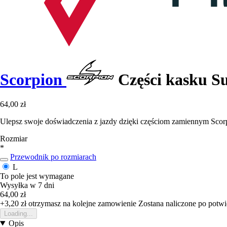
Scorpion
Części kasku Su
64,00 zł
Ulepsz swoje doświadczenia z jazdy dzięki częściom zamiennym Scorp
Rozmiar
*
Przewodnik po rozmiarach
L
To pole jest wymagane
Wysyłka w 7 dni
64,00 zł
+3,20 zł
otrzymasz na kolejne zamowienie
Zostana naliczone po potw
Loading...
Opis