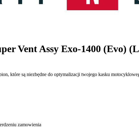
per Vent Assy Exo-1400 (Evo) (L
ion, które są niezbędne do optymalizacji twojego kasku motocykloweg
ierdzeniu zamowienia