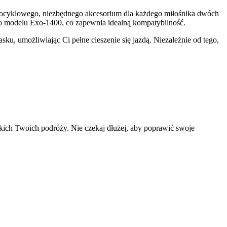
tocyklowego, niezbędnego akcesorium dla każdego miłośnika dwóch
o modelu Exo-1400, co zapewnia idealną kompatybilność.
u, umożliwiając Ci pełne cieszenie się jazdą. Niezależnie od tego,
kich Twoich podróży. Nie czekaj dłużej, aby poprawić swoje