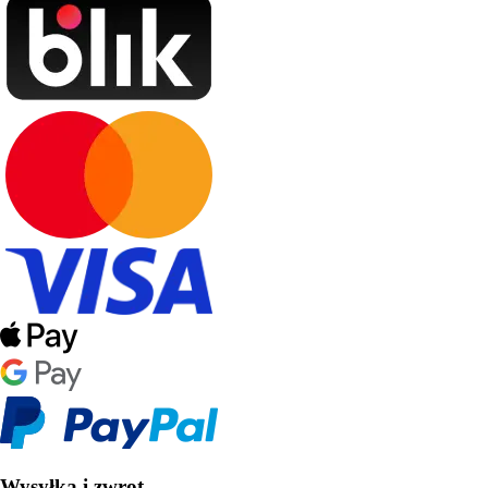
Wysyłka i zwrot