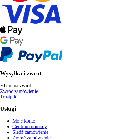
Wysyłka i zwrot
30 dni na zwrot
Zwróć zamówienie
Trustpilot
Usługi
Moje konto
Centrum pomocy
Śledź zamówienie
Zwróć zamówienie