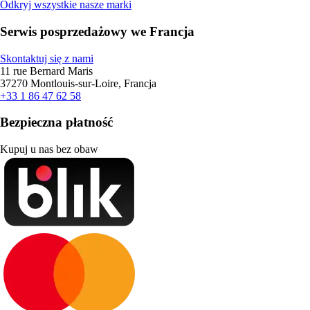
Odkryj wszystkie nasze marki
Serwis posprzedażowy we Francja
Skontaktuj się z nami
11 rue Bernard Maris
37270 Montlouis-sur-Loire, Francja
+33 1 86 47 62 58
Bezpieczna płatność
Kupuj u nas bez obaw