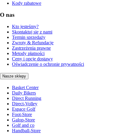
Kody rabatowe
O nas
Kto jesteśmy?
Skontaktuj się z nami
Termin sprzedaży
Zwroty & Refundacje
Zastrzeżenia prawne
Metody płatności
Ceny i opcje dostawy
Oświadczenie o ochronie prywatności
Nasze sklepy
Basket Center
Daily Bikers
Direct Running
Direct-Volley
Espace Golf
Foot-Store
Galop-Store
Golf and co
Handball-Store