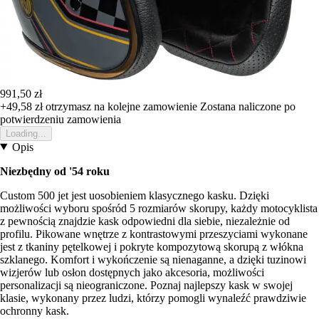
991,50 zł
+49,58 zł
otrzymasz na kolejne zamowienie
Zostana naliczone po
potwierdzeniu zamowienia
Loading...
Opis
Niezbędny od '54 roku
Custom 500 jet jest uosobieniem klasycznego kasku. Dzięki
możliwości wyboru spośród 5 rozmiarów skorupy, każdy motocyklista
z pewnością znajdzie kask odpowiedni dla siebie, niezależnie od
profilu. Pikowane wnętrze z kontrastowymi przeszyciami wykonane
jest z tkaniny pętelkowej i pokryte kompozytową skorupą z włókna
szklanego. Komfort i wykończenie są nienaganne, a dzięki tuzinowi
wizjerów lub osłon dostępnych jako akcesoria, możliwości
personalizacji są nieograniczone. Poznaj najlepszy kask w swojej
klasie, wykonany przez ludzi, którzy pomogli wynaleźć prawdziwie
ochronny kask.