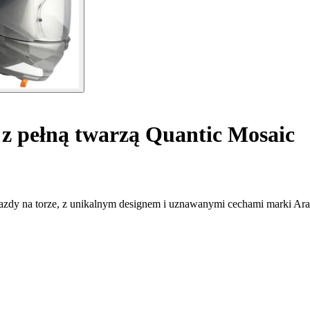
 pełną twarzą Quantic Mosaic
jazdy na torze, z unikalnym designem i uznawanymi cechami marki Ara