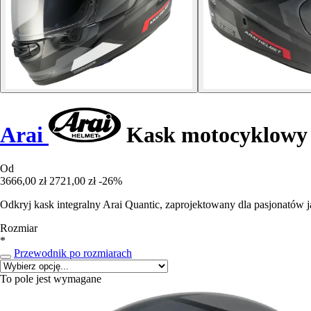
Arai
Kask motocyklowy z
Od
3666,00 zł
2721,00 zł
-26%
Odkryj kask integralny Arai Quantic, zaprojektowany dla pasjonatów 
Rozmiar
*
Przewodnik po rozmiarach
To pole jest wymagane