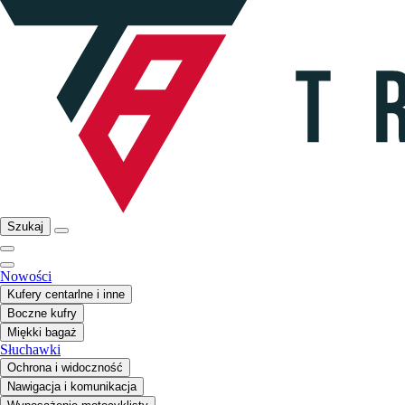
Szukaj
Nowości
Kufery centarlne i inne
Boczne kufry
Miękki bagaż
Słuchawki
Ochrona i widoczność
Nawigacja i komunikacja