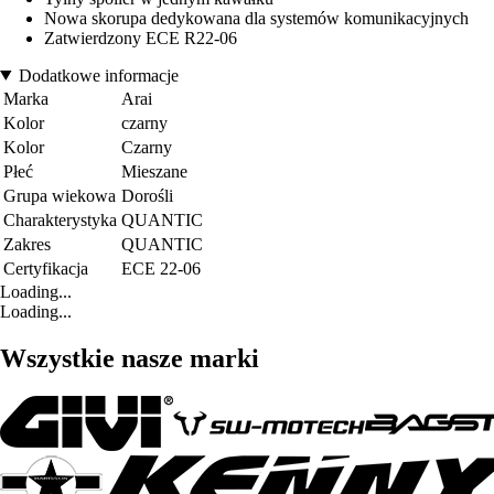
Nowa skorupa dedykowana dla systemów komunikacyjnych
Zatwierdzony ECE R22-06
Dodatkowe informacje
Marka
Arai
Kolor
czarny
Kolor
Czarny
Płeć
Mieszane
Grupa wiekowa
Dorośli
Charakterystyka
QUANTIC
Zakres
QUANTIC
Certyfikacja
ECE 22-06
Loading...
Loading...
Wszystkie nasze marki