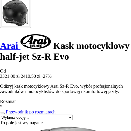
Arai
Kask motocyklowy
half-jet Sz-R Evo
Od
3321,00 zł
2410,50 zł
-27%
Odkryj kask motocyklowy Arai Sz-R Evo, wybór profesjonalnych
zawodników i motocyklistów do sportowej i komfortowej jazdy.
Rozmiar
*
Przewodnik po rozmiarach
To pole jest wymagane