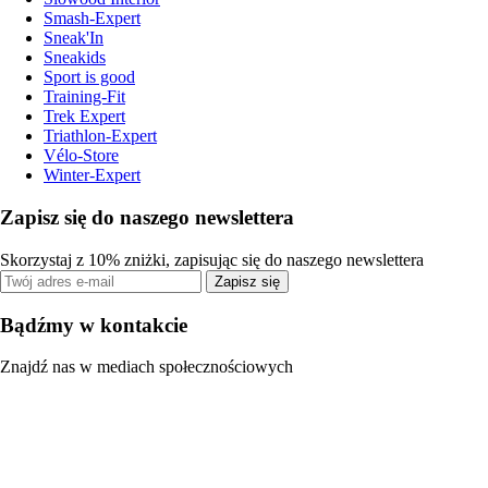
Smash-Expert
Sneak'In
Sneakids
Sport is good
Training-Fit
Trek Expert
Triathlon-Expert
Vélo-Store
Winter-Expert
Zapisz się do naszego newslettera
Skorzystaj z 10% zniżki, zapisując się do naszego newslettera
Zapisz się
Bądźmy w kontakcie
Znajdź nas w mediach społecznościowych