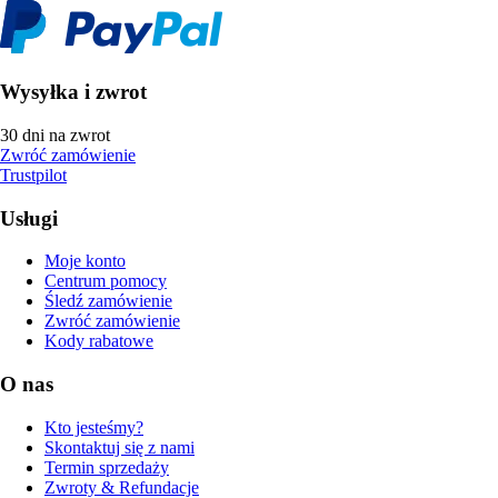
Wysyłka i zwrot
30 dni na zwrot
Zwróć zamówienie
Trustpilot
Usługi
Moje konto
Centrum pomocy
Śledź zamówienie
Zwróć zamówienie
Kody rabatowe
O nas
Kto jesteśmy?
Skontaktuj się z nami
Termin sprzedaży
Zwroty & Refundacje