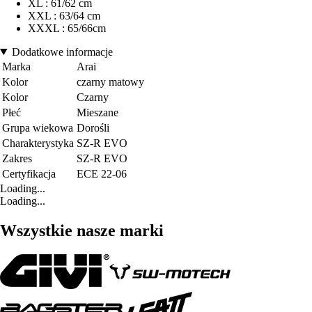
XL : 61/62 cm
XXL : 63/64 cm
XXXL : 65/66cm
Dodatkowe informacje
Marka
Arai
Kolor
czarny matowy
Kolor
Czarny
Płeć
Mieszane
Grupa wiekowa
Dorośli
Charakterystyka
SZ-R EVO
Zakres
SZ-R EVO
Certyfikacja
ECE 22-06
Loading...
Loading...
Wszystkie nasze marki