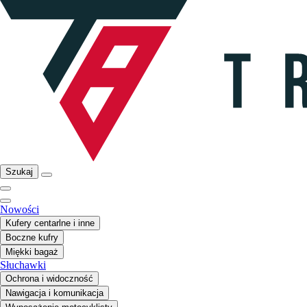
Szukaj
Nowości
Kufery centarlne i inne
Boczne kufry
Miękki bagaż
Słuchawki
Ochrona i widoczność
Nawigacja i komunikacja