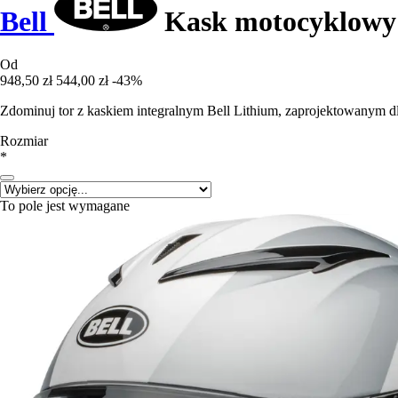
Bell
Kask motocyklowy 
Od
948,50 zł
544,00 zł
-43%
Zdominuj tor z kaskiem integralnym Bell Lithium, zaprojektowanym dl
Rozmiar
*
To pole jest wymagane