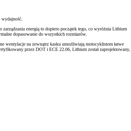
o wydajność.
zarządzania energią to dopiero początek tego, co wyróżnia Lithium
tymalne dopasowanie do wszystkich rozmiarów.
ane wentylacje na zewnątrz kasku umożliwiają motocyklistom łatwe
ertyfikowany przez DOT i ECE 22.06, Lithium został zaprojektowany,