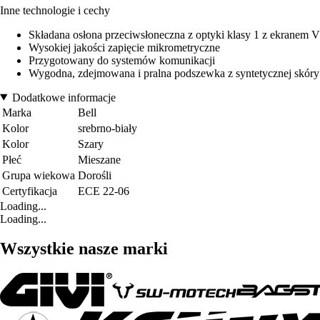
Inne technologie i cechy
Składana osłona przeciwsłoneczna z optyki klasy 1 z ekranem V
Wysokiej jakości zapięcie mikrometryczne
Przygotowany do systemów komunikacji
Wygodna, zdejmowana i pralna podszewka z syntetycznej skóry
Dodatkowe informacje
Marka
Bell
Kolor
srebrno-biały
Kolor
Szary
Płeć
Mieszane
Grupa wiekowa
Dorośli
Certyfikacja
ECE 22-06
Loading...
Loading...
Wszystkie nasze marki