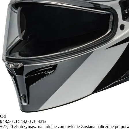
Od
948,50 zł
544,00 zł
-43%
+27,20 zł
otrzymasz na kolejne zamowienie
Zostana naliczone po pot