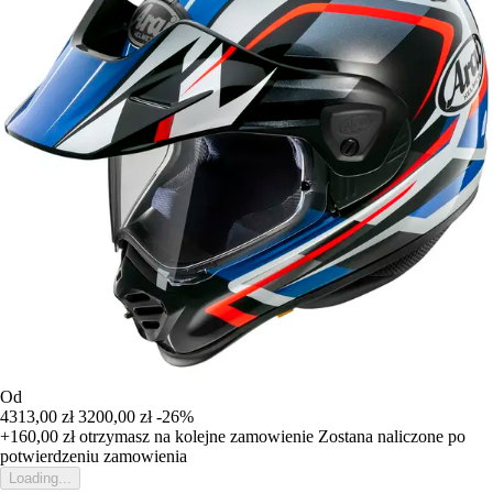
Od
4313,00 zł
3200,00 zł
-26%
+160,00 zł
otrzymasz na kolejne zamowienie
Zostana naliczone po
potwierdzeniu zamowienia
Loading...