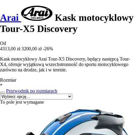
Arai
Kask motocyklowy
Tour-X5 Discovery
Od
4313,00 zł
3200,00 zł
-26%
Kask motocyklowy Arai Tour-X5 Discovery, będący następcą Tour-
X4, oferuje wyjątkową wszechstronność do sportu motocyklowego
zarówno na drodze, jak i w terenie.
Rozmiar
*
Przewodnik po rozmiarach
To pole jest wymagane