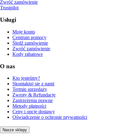
Zwróć zamówienie
Trustpilot
Usługi
Moje konto
Centrum pomocy
Śledź zamówienie
Zwróć zamówienie
Kody rabatowe
O nas
Kto jesteśmy?
Skontaktuj się z nami
Termin sprzedaży
Zwroty & Refundacje
Zastrzeżenia prawne
Metody płatności
Ceny i opcje dostawy
Oświadczenie o ochronie prywatności
Nasze sklepy