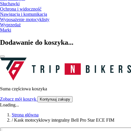
Słuchawki
Ochrona i widoczność
Nawigacja i komunikacja
Wyposażenie motocyklisty
Wyprzedaż
Marki
Dodawanie do koszyka...
Suma częściowa koszyka
Zobacz mój koszyk
Kontynuuj zakupy
Loading...
Strona główna
/
Kask motocyklowy integralny Bell Pro Star ECE FIM