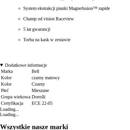
System ekstrakcji pianki Magnefusion™ rapide
Champ od vision Raceview
5 lat gwarancji
Torba na kask w zestawie
Dodatkowe informacje
Marka
Bell
Kolor
czarny matowy
Kolor
Czarny
Płeć
Mieszane
Grupa wiekowa
Dorośli
Certyfikacja
ECE 22-05
Loading...
Loading...
Wszystkie nasze marki