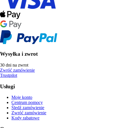
Wysyłka i zwrot
30 dni na zwrot
Zwróć zamówienie
Trustpilot
Usługi
Moje konto
Centrum pomocy
Śledź zamówienie
Zwróć zamówienie
Kody rabatowe