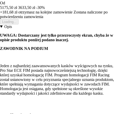
Od
5175,50 zł
3633,50 zł
-30%
+181,68 zł
otrzymasz na kolejne zamowienie
Zostana naliczone po
potwierdzeniu zamowienia
Loading...
Opis
UWAGA: Dostarczany jest tylko przezroczysty ekran, chyba że w
opisie produktu poniżej podano inaczej.
ZAWODNIK NA PODIUM
Jeden z najbardziej zaawansowanych kasków wyścigowych na rynku,
Pro Star ECE FIM posiada najnowocześniejszą technologię, dzięki
której uzyskał homologację FIM. Program homologacji FIM Racing
został ustanowiony w celu przyznania specjalnego uznania produktom,
które spełniają wymagania dotyczące wydajności w zawodach FIM.
Homologacja jest osiągana, gdy spełnione są określone wysokie
standardy wydajności i jakości zdefiniowane dla każdego kasku.