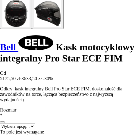
Bell
Kask motocyklowy
integralny Pro Star ECE FIM
Od
5175,50 zł
3633,50 zł
-30%
Odkryj kask integralny Bell Pro Star ECE FIM, doskonałość dla
zawodników na torze, łącząca bezpieczeństwo z najwyższą
wydajnością.
Rozmiar
*
To pole jest wymagane