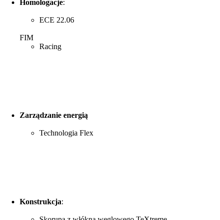
Homologacje
:
ECE 22.06
FIM
Racing
Zarządzanie energią
Technologia Flex
Konstrukcja
:
Skorupa z włókna węglowego TeXtreme