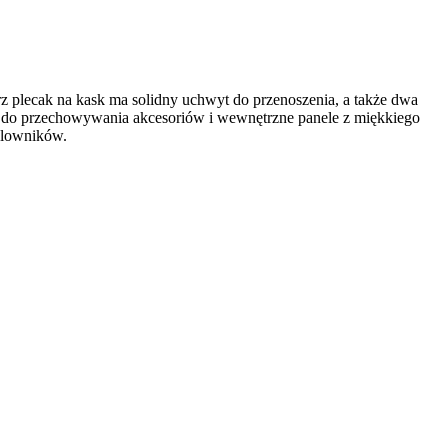
 plecak na kask ma solidny uchwyt do przenoszenia, a także dwa
ie do przechowywania akcesoriów i wewnętrzne panele z miękkiego
celowników.