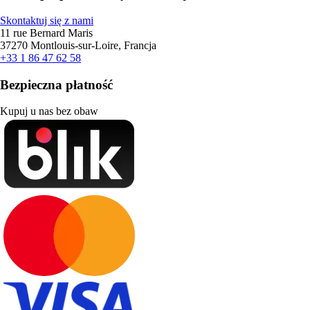
Skontaktuj się z nami
11 rue Bernard Maris
37270 Montlouis-sur-Loire, Francja
+33 1 86 47 62 58
Bezpieczna płatność
Kupuj u nas bez obaw