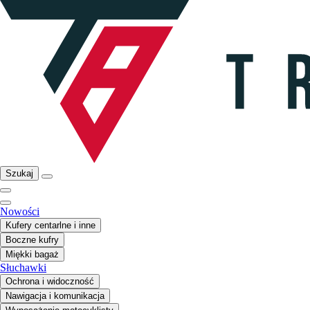
Szukaj
Nowości
Kufery centarlne i inne
Boczne kufry
Miękki bagaż
Słuchawki
Ochrona i widoczność
Nawigacja i komunikacja