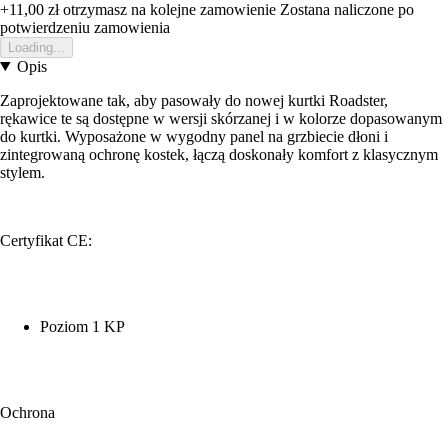
+11,00 zł
otrzymasz na kolejne zamowienie
Zostana naliczone po
potwierdzeniu zamowienia
Loading...
Opis
Zaprojektowane tak, aby pasowały do nowej kurtki Roadster,
rękawice te są dostępne w wersji skórzanej i w kolorze dopasowanym
do kurtki. Wyposażone w wygodny panel na grzbiecie dłoni i
zintegrowaną ochronę kostek, łączą doskonały komfort z klasycznym
stylem.
Certyfikat CE:
Poziom 1 KP
Ochrona