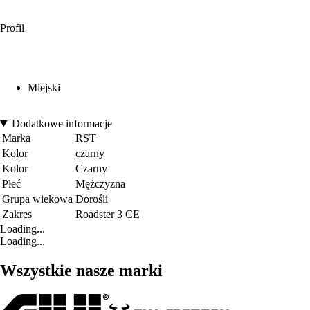
Profil
Miejski
Dodatkowe informacje
Marka
RST
Kolor
czarny
Kolor
Czarny
Płeć
Mężczyzna
Grupa wiekowa
Dorośli
Zakres
Roadster 3 CE
Loading...
Loading...
Wszystkie nasze marki