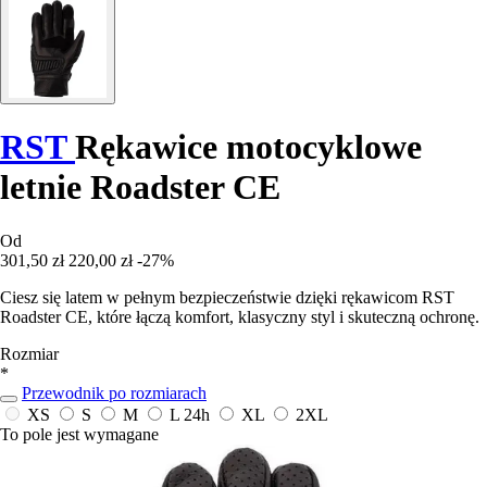
RST
Rękawice motocyklowe
letnie Roadster CE
Od
301,50 zł
220,00 zł
-27%
Ciesz się latem w pełnym bezpieczeństwie dzięki rękawicom RST
Roadster CE, które łączą komfort, klasyczny styl i skuteczną ochronę.
Rozmiar
*
Przewodnik po rozmiarach
XS
S
M
L
24h
XL
2XL
To pole jest wymagane