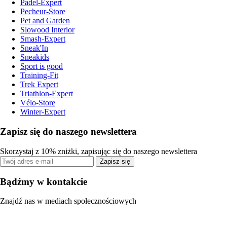
Padel-Expert
Pecheur-Store
Pet and Garden
Slowood Interior
Smash-Expert
Sneak'In
Sneakids
Sport is good
Training-Fit
Trek Expert
Triathlon-Expert
Vélo-Store
Winter-Expert
Zapisz się do naszego newslettera
Skorzystaj z 10% zniżki, zapisując się do naszego newslettera
Zapisz się
Bądźmy w kontakcie
Znajdź nas w mediach społecznościowych