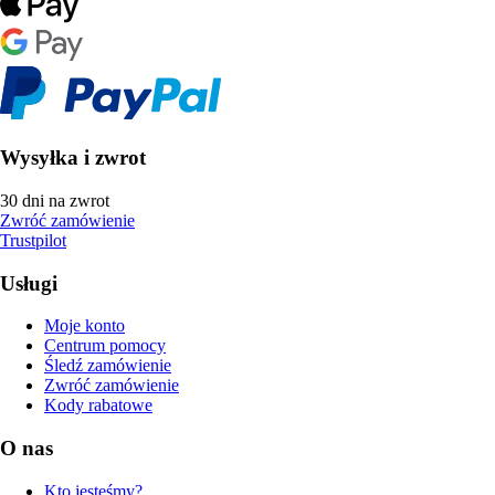
Wysyłka i zwrot
30 dni na zwrot
Zwróć zamówienie
Trustpilot
Usługi
Moje konto
Centrum pomocy
Śledź zamówienie
Zwróć zamówienie
Kody rabatowe
O nas
Kto jesteśmy?