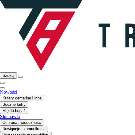
Szukaj
Nowości
Kufery centarlne i inne
Boczne kufry
Miękki bagaż
Słuchawki
Ochrona i widoczność
Nawigacja i komunikacja