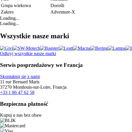
Grupa wiekowa
Dorośli
Zakres
Adventure-X
Loading...
Loading...
Wszystkie nasze marki
Odkryj wszystkie nasze marki
Serwis posprzedażowy we Francja
Skontaktuj się z nami
11 rue Bernard Maris
37270 Montlouis-sur-Loire, Francja
+33 1 86 47 62 58
Bezpieczna płatność
Kupuj u nas bez obaw