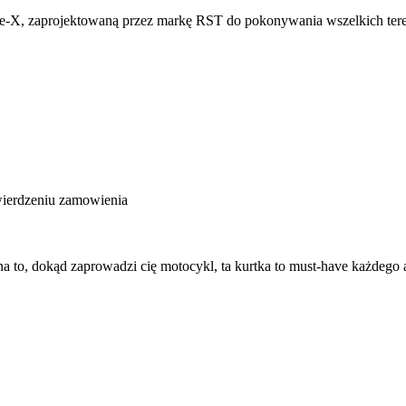
e-X, zaprojektowaną przez markę RST do pokonywania wszelkich ter
wierdzeniu zamowienia
a to, dokąd zaprowadzi cię motocykl, ta kurtka to must-have każdego 