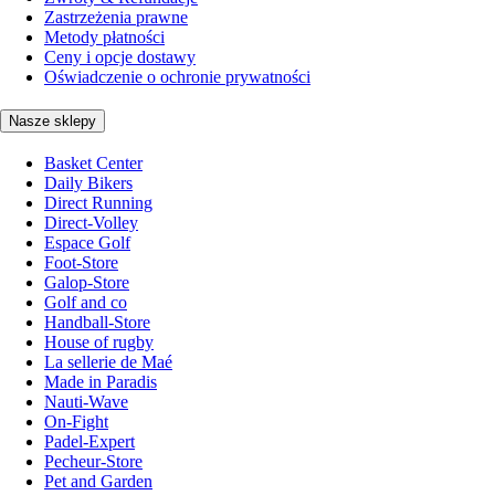
Zastrzeżenia prawne
Metody płatności
Ceny i opcje dostawy
Oświadczenie o ochronie prywatności
Nasze sklepy
Basket Center
Daily Bikers
Direct Running
Direct-Volley
Espace Golf
Foot-Store
Galop-Store
Golf and co
Handball-Store
House of rugby
La sellerie de Maé
Made in Paradis
Nauti-Wave
On-Fight
Padel-Expert
Pecheur-Store
Pet and Garden