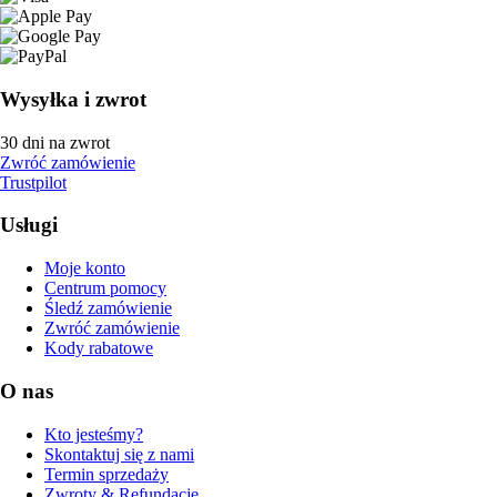
Wysyłka i zwrot
30 dni na zwrot
Zwróć zamówienie
Trustpilot
Usługi
Moje konto
Centrum pomocy
Śledź zamówienie
Zwróć zamówienie
Kody rabatowe
O nas
Kto jesteśmy?
Skontaktuj się z nami
Termin sprzedaży
Zwroty & Refundacje