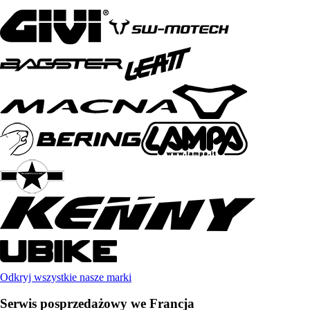
Odkryj wszystkie nasze marki
Serwis posprzedażowy we Francja