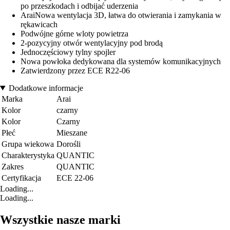
po przeszkodach i odbijać uderzenia
AraiNowa wentylacja 3D, łatwa do otwierania i zamykania w
rękawicach
Podwójne górne wloty powietrza
2-pozycyjny otwór wentylacyjny pod brodą
Jednoczęściowy tylny spojler
Nowa powłoka dedykowana dla systemów komunikacyjnych
Zatwierdzony przez ECE R22-06
Dodatkowe informacje
Marka
Arai
Kolor
czarny
Kolor
Czarny
Płeć
Mieszane
Grupa wiekowa
Dorośli
Charakterystyka
QUANTIC
Zakres
QUANTIC
Certyfikacja
ECE 22-06
Loading...
Loading...
Wszystkie nasze marki