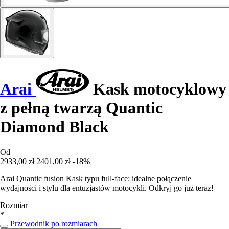
Arai
Kask motocyklowy
z pełną twarzą Quantic
Diamond Black
Od
2933,00 zł
2401,00 zł
-18%
Arai Quantic fusion Kask typu full-face: idealne połączenie
wydajności i stylu dla entuzjastów motocykli. Odkryj go już teraz!
Rozmiar
*
Przewodnik po rozmiarach