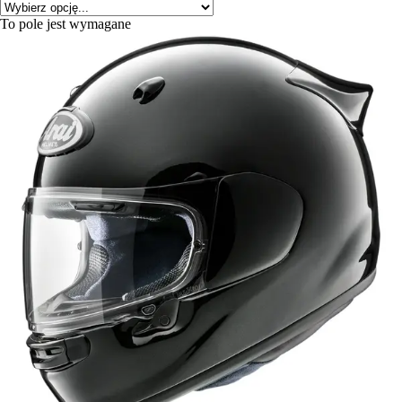
To pole jest wymagane