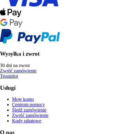
Wysyłka i zwrot
30 dni na zwrot
Zwróć zamówienie
Trustpilot
Usługi
Moje konto
Centrum pomocy
Śledź zamówienie
Zwróć zamówienie
Kody rabatowe
O nas