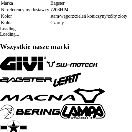
Marka
Bagster
Nr referencyjny dostawcy
7208HP4
Kolor
stam/węgorz/zieleń koniczyny/żółty złoty
Kolor
Czarny
Loading...
Loading...
Wszystkie nasze marki