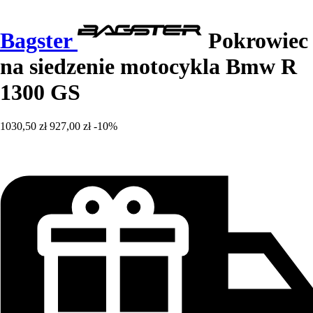
Bagster
Pokrowiec
na siedzenie motocykla Bmw R
1300 GS
1030,50 zł
927,00 zł
-10%