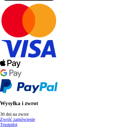
Wysyłka i zwrot
30 dni na zwrot
Zwróć zamówienie
Trustpilot