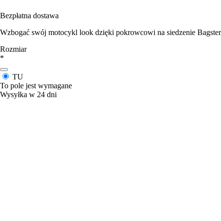
Bezpłatna dostawa
Wzbogać swój motocykl look dzięki pokrowcowi na siedzenie Bagster
Rozmiar
*
TU
To pole jest wymagane
Wysyłka w 24 dni