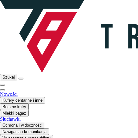
Szukaj
Nowości
Kufery centarlne i inne
Boczne kufry
Miękki bagaż
Słuchawki
Ochrona i widoczność
Nawigacja i komunikacja