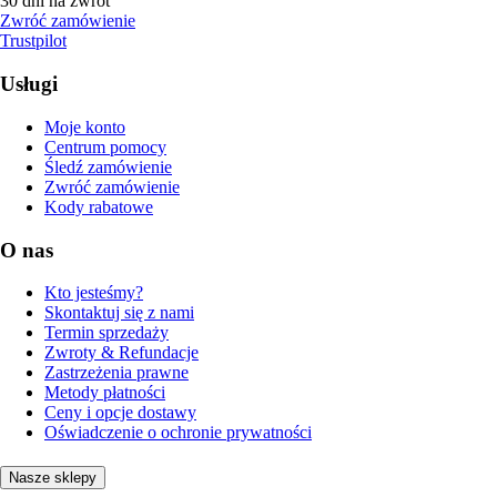
30 dni na zwrot
Zwróć zamówienie
Trustpilot
Usługi
Moje konto
Centrum pomocy
Śledź zamówienie
Zwróć zamówienie
Kody rabatowe
O nas
Kto jesteśmy?
Skontaktuj się z nami
Termin sprzedaży
Zwroty & Refundacje
Zastrzeżenia prawne
Metody płatności
Ceny i opcje dostawy
Oświadczenie o ochronie prywatności
Nasze sklepy