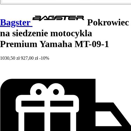
Bagster
Pokrowiec
na siedzenie motocykla
Premium Yamaha MT-09-1
1030,50 zł
927,00 zł
-10%