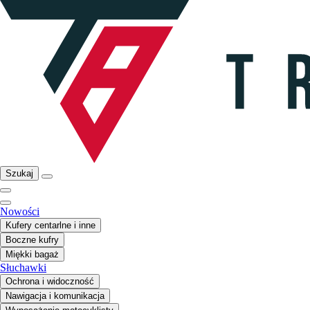
Szukaj
Nowości
Kufery centarlne i inne
Boczne kufry
Miękki bagaż
Słuchawki
Ochrona i widoczność
Nawigacja i komunikacja