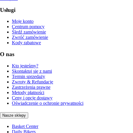
Usługi
Moje konto
Centrum pomocy
Śledź zamówienie
Zwróć zamówienie
Kody rabatowe
O nas
Kto jesteśmy?
Skontaktuj się z nami
Termin sprzedaży
Zwroty & Refundacje
Zastrzeżenia prawne
Metody płatności
Ceny i opcje dostawy
Oświadczenie o ochronie prywatności
Nasze sklepy
Basket Center
Daily Bikers