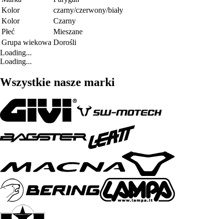
Kolor
czarny/czerwony/biały
Kolor
Czarny
Płeć
Mieszane
Grupa wiekowa
Dorośli
Loading...
Loading...
Wszystkie nasze marki