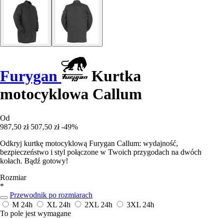
Furygan
Kurtka
motocyklowa Callum
Od
987,50 zł
507,50 zł
-49%
Odkryj kurtkę motocyklową Furygan Callum: wydajność,
bezpieczeństwo i styl połączone w Twoich przygodach na dwóch
kołach. Bądź gotowy!
Rozmiar
*
Przewodnik po rozmiarach
M
24h
XL
24h
2XL
24h
3XL
24h
To pole jest wymagane