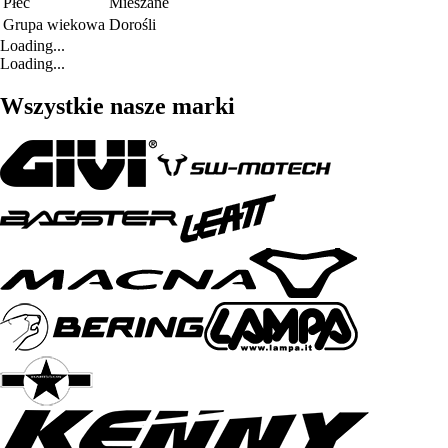
Płeć
Mieszane
Grupa wiekowa
Dorośli
Loading...
Loading...
Wszystkie nasze marki