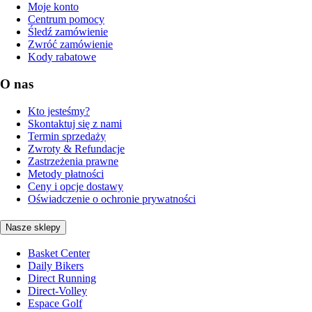
Moje konto
Centrum pomocy
Śledź zamówienie
Zwróć zamówienie
Kody rabatowe
O nas
Kto jesteśmy?
Skontaktuj się z nami
Termin sprzedaży
Zwroty & Refundacje
Zastrzeżenia prawne
Metody płatności
Ceny i opcje dostawy
Oświadczenie o ochronie prywatności
Nasze sklepy
Basket Center
Daily Bikers
Direct Running
Direct-Volley
Espace Golf