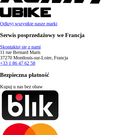
Odkryj wszystkie nasze marki
Serwis posprzedażowy we Francja
Skontaktuj się z nami
11 rue Bernard Maris
37270 Montlouis-sur-Loire, Francja
+33 1 86 47 62 58
Bezpieczna płatność
Kupuj u nas bez obaw