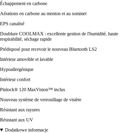
Échappement en carbone
Aérations en carbone au menton et au sommet
EPS canalisé
Doublure COOLMAX : excellente gestion de l'humidité, haute
respirabilité, séchage rapide
Prédisposé pour recevoir le nouveau Bluetooth LS2
Intérieur amovible et lavable
Hypoallergénique
Intérieur confort
Pinlock® 120 MaxVision™ inclus
Nouveau système de verrouillage de visière
Résistant aux rayures
Résistant aux UV
Dodatkowe informacje