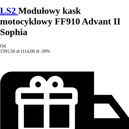
LS2
Modułowy kask
motocyklowy FF910 Advant II
Sophia
Od
1591,50 zł
1114,00 zł
-30%