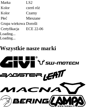
Marka
LS2
Kolor
czerń róż
Kolor
Czarny
Płeć
Mieszane
Grupa wiekowa
Dorośli
Certyfikacja
ECE 22-06
Loading...
Loading...
Wszystkie nasze marki