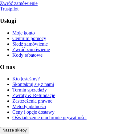
Zwróć zamówienie
Trustpilot
Usługi
Moje konto
Centrum pomocy
Śledź zamówienie
Zwróć zamówienie
Kody rabatowe
O nas
Kto jesteśmy?
Skontaktuj się z nami
Termin sprzedaży
Zwroty & Refundacje
Zastrzeżenia prawne
Metody płatności
Ceny i opcje dostawy
Oświadczenie o ochronie prywatności
Nasze sklepy