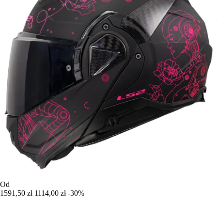
Od
1591,50 zł
1114,00 zł
-30%