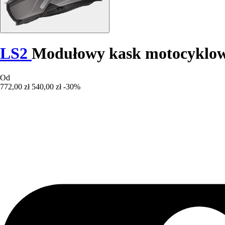
LS2
Modułowy kask motocyklowy
Od
772,00 zł
540,00 zł
-30%