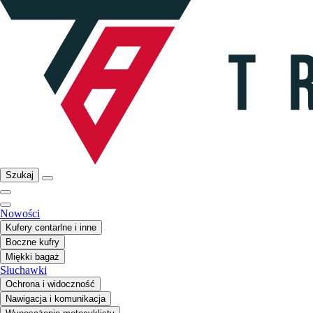
Szukaj
Nowości
Kufery centarlne i inne
Boczne kufry
Miękki bagaż
Słuchawki
Ochrona i widoczność
Nawigacja i komunikacja