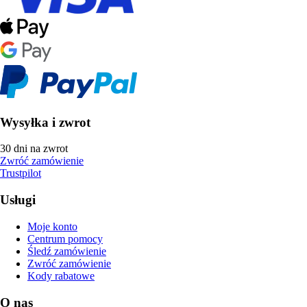
Wysyłka i zwrot
30 dni na zwrot
Zwróć zamówienie
Trustpilot
Usługi
Moje konto
Centrum pomocy
Śledź zamówienie
Zwróć zamówienie
Kody rabatowe
O nas