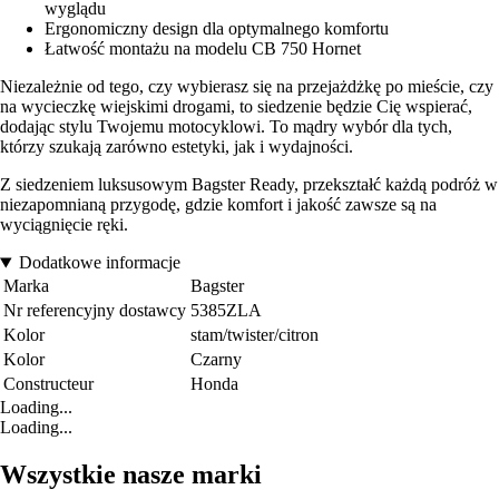
wyglądu
Ergonomiczny design dla optymalnego komfortu
Łatwość montażu na modelu CB 750 Hornet
Niezależnie od tego, czy wybierasz się na przejażdżkę po mieście, czy
na wycieczkę wiejskimi drogami, to siedzenie będzie Cię wspierać,
dodając stylu Twojemu motocyklowi. To mądry wybór dla tych,
którzy szukają zarówno estetyki, jak i wydajności.
Z siedzeniem luksusowym Bagster Ready, przekształć każdą podróż w
niezapomnianą przygodę, gdzie komfort i jakość zawsze są na
wyciągnięcie ręki.
Dodatkowe informacje
Marka
Bagster
Nr referencyjny dostawcy
5385ZLA
Kolor
stam/twister/citron
Kolor
Czarny
Constructeur
Honda
Loading...
Loading...
Wszystkie nasze marki