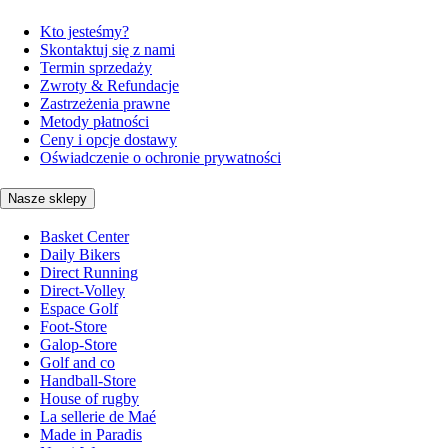
Kto jesteśmy?
Skontaktuj się z nami
Termin sprzedaży
Zwroty & Refundacje
Zastrzeżenia prawne
Metody płatności
Ceny i opcje dostawy
Oświadczenie o ochronie prywatności
Nasze sklepy
Basket Center
Daily Bikers
Direct Running
Direct-Volley
Espace Golf
Foot-Store
Galop-Store
Golf and co
Handball-Store
House of rugby
La sellerie de Maé
Made in Paradis