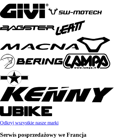
Odkryj wszystkie nasze marki
Serwis posprzedażowy we Francja