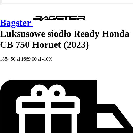
Bagster
Luksusowe siodło Ready Honda
CB 750 Hornet (2023)
1854,50 zł
1669,00 zł
-10%