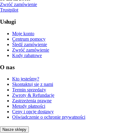
Zwróć zamówienie
Trustpilot
Usługi
Moje konto
Centrum pomocy
Śledź zamówienie
Zwróć zamówienie
Kody rabatowe
O nas
Kto jesteśmy?
Skontaktuj się z nami
Termin sprzedaży
Zwroty & Refundacje
Zastrzeżenia prawne
Metody płatności
Ceny i opcje dostawy
Oświadczenie o ochronie prywatności
Nasze sklepy