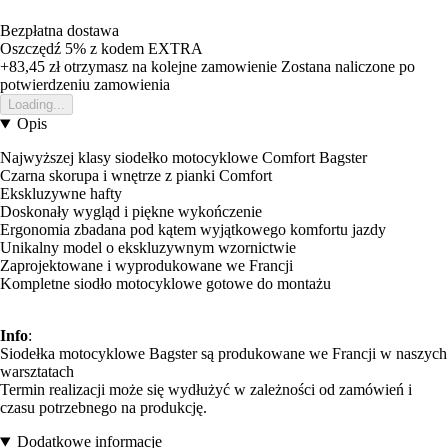
Bezpłatna dostawa
Oszczędź 5%
z kodem
EXTRA
+83,45 zł
otrzymasz na kolejne zamowienie
Zostana naliczone po
potwierdzeniu zamowienia
Loading...
Opis
Najwyższej klasy siodełko motocyklowe Comfort Bagster
Czarna skorupa i wnętrze z pianki Comfort
Ekskluzywne hafty
Doskonały wygląd i piękne wykończenie
Ergonomia zbadana pod kątem wyjątkowego komfortu jazdy
Unikalny model o ekskluzywnym wzornictwie
Zaprojektowane i wyprodukowane we Francji
Kompletne siodło motocyklowe gotowe do montażu
Info
:
Siodełka motocyklowe Bagster są produkowane we Francji w naszych
warsztatach
Termin realizacji może się wydłużyć w zależności od zamówień i
czasu potrzebnego na produkcję.
Dodatkowe informacje