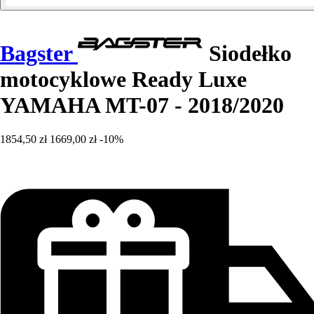
Bagster
Siodełko
motocyklowe Ready Luxe
YAMAHA MT-07 - 2018/2020
1854,50 zł
1669,00 zł
-10%