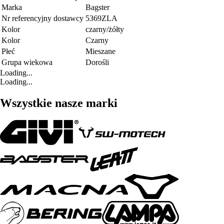
Marka
Bagster
Nr referencyjny dostawcy
5369ZLA
Kolor
czarny/żółty
Kolor
Czarny
Płeć
Mieszane
Grupa wiekowa
Dorośli
Loading...
Loading...
Wszystkie nasze marki