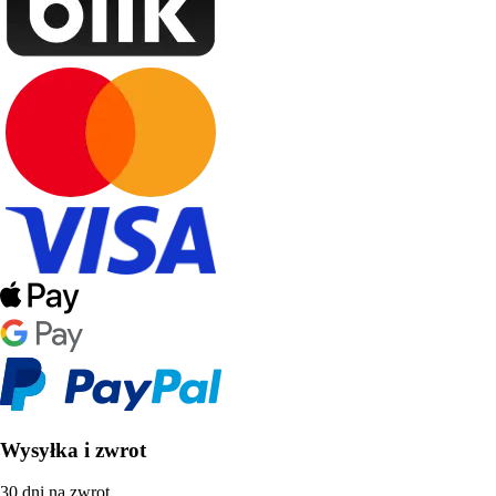
Wysyłka i zwrot
30 dni na zwrot