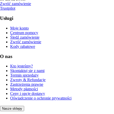
Zwróć zamówienie
Trustpilot
Usługi
Moje konto
Centrum pomocy
Śledź zamówienie
Zwróć zamówienie
Kody rabatowe
O nas
Kto jesteśmy?
Skontaktuj się z nami
Termin sprzedaży
Zwroty & Refundacje
Zastrzeżenia prawne
Metody płatności
Ceny i opcje dostawy
Oświadczenie o ochronie prywatności
Nasze sklepy