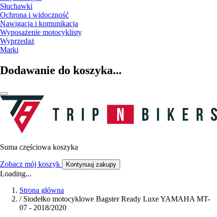
Słuchawki
Ochrona i widoczność
Nawigacja i komunikacja
Wyposażenie motocyklisty
Wyprzedaż
Marki
Dodawanie do koszyka...
Suma częściowa koszyka
Zobacz mój koszyk
Kontynuuj zakupy
Loading...
Strona główna
/
Siodełko motocyklowe Bagster Ready Luxe YAMAHA MT-
07 - 2018/2020