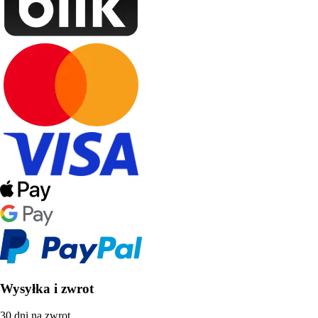
Wysyłka i zwrot
30 dni na zwrot