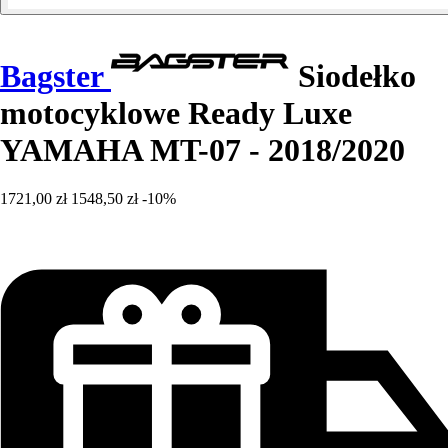
Bagster
Siodełko
motocyklowe Ready Luxe
YAMAHA MT-07 - 2018/2020
1721,00 zł
1548,50 zł
-10%