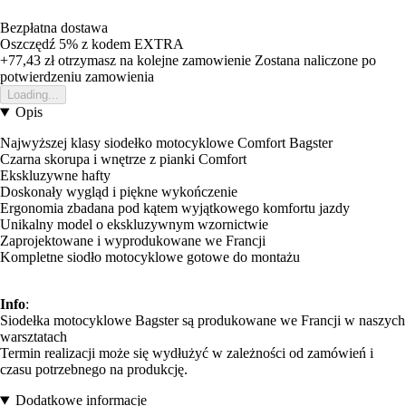
Bezpłatna dostawa
Oszczędź 5%
z kodem
EXTRA
+77,43 zł
otrzymasz na kolejne zamowienie
Zostana naliczone po
potwierdzeniu zamowienia
Loading...
Opis
Najwyższej klasy siodełko motocyklowe Comfort Bagster
Czarna skorupa i wnętrze z pianki Comfort
Ekskluzywne hafty
Doskonały wygląd i piękne wykończenie
Ergonomia zbadana pod kątem wyjątkowego komfortu jazdy
Unikalny model o ekskluzywnym wzornictwie
Zaprojektowane i wyprodukowane we Francji
Kompletne siodło motocyklowe gotowe do montażu
Info
:
Siodełka motocyklowe Bagster są produkowane we Francji w naszych
warsztatach
Termin realizacji może się wydłużyć w zależności od zamówień i
czasu potrzebnego na produkcję.
Dodatkowe informacje