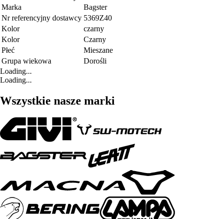
Marka
Bagster
Nr referencyjny dostawcy
5369Z40
Kolor
czarny
Kolor
Czarny
Płeć
Mieszane
Grupa wiekowa
Dorośli
Loading...
Loading...
Wszystkie nasze marki