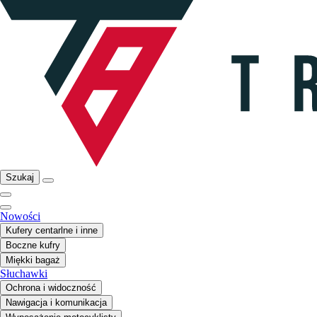
Szukaj
Nowości
Kufery centarlne i inne
Boczne kufry
Miękki bagaż
Słuchawki
Ochrona i widoczność
Nawigacja i komunikacja