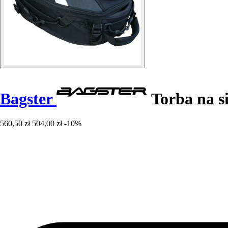
Bagster
Torba na s
560,50 zł
504,00 zł
-10%