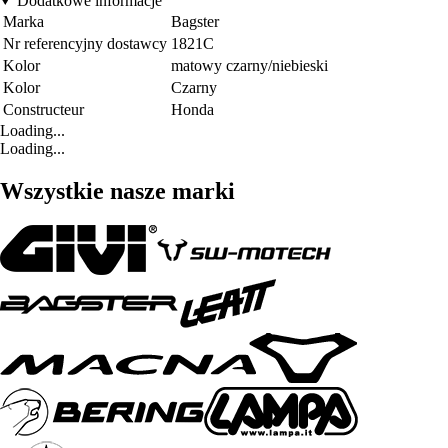
Dodatkowe informacje
Marka
Bagster
Nr referencyjny dostawcy
1821C
Kolor
matowy czarny/niebieski
Kolor
Czarny
Constructeur
Honda
Loading...
Loading...
Wszystkie nasze marki