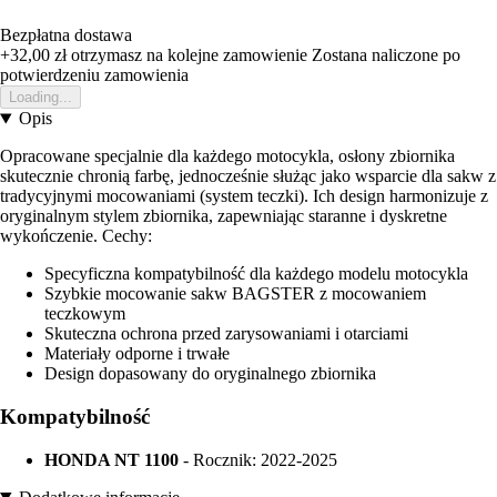
Bezpłatna dostawa
+32,00 zł
otrzymasz na kolejne zamowienie
Zostana naliczone po
potwierdzeniu zamowienia
Loading...
Opis
Opracowane specjalnie dla każdego motocykla, osłony zbiornika
skutecznie chronią farbę, jednocześnie służąc jako wsparcie dla sakw z
tradycyjnymi mocowaniami (system teczki). Ich design harmonizuje z
oryginalnym stylem zbiornika, zapewniając staranne i dyskretne
wykończenie. Cechy:
Specyficzna kompatybilność dla każdego modelu motocykla
Szybkie mocowanie sakw BAGSTER z mocowaniem
teczkowym
Skuteczna ochrona przed zarysowaniami i otarciami
Materiały odporne i trwałe
Design dopasowany do oryginalnego zbiornika
Kompatybilność
HONDA NT 1100
- Rocznik: 2022-2025