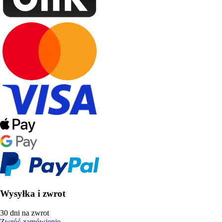
Wysyłka i zwrot
30 dni na zwrot
Zwróć zamówienie