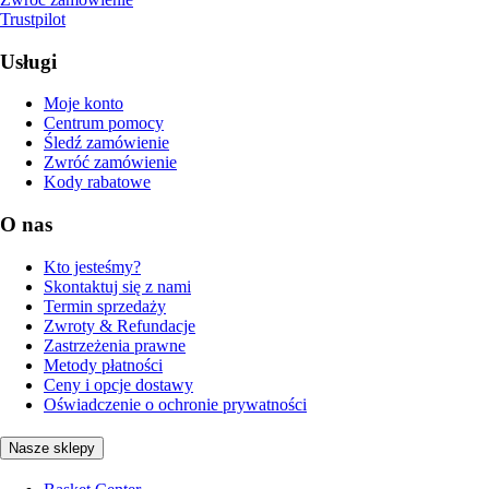
Trustpilot
Usługi
Moje konto
Centrum pomocy
Śledź zamówienie
Zwróć zamówienie
Kody rabatowe
O nas
Kto jesteśmy?
Skontaktuj się z nami
Termin sprzedaży
Zwroty & Refundacje
Zastrzeżenia prawne
Metody płatności
Ceny i opcje dostawy
Oświadczenie o ochronie prywatności
Nasze sklepy