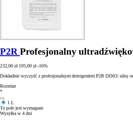
P2R
Profesjonalny ultradźwięk
232,00 zł
195,00 zł
-16%
Dokładnie wyczyść z profesjonalnym detergentem P2R DD03: silny o
Rozmiar
*
1 L
To pole jest wymagane
Wysyłka w 4 dni