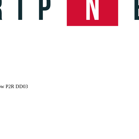
ików P2R DD03