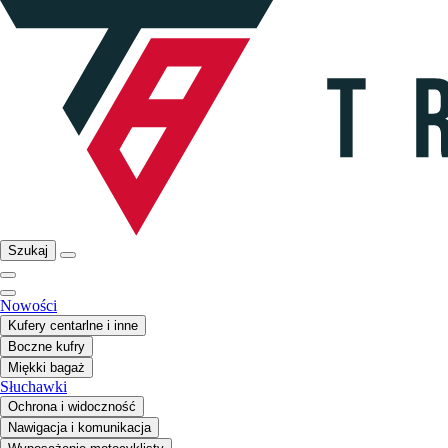
Szukaj
Nowości
Kufery centarlne i inne
Boczne kufry
Miękki bagaż
Słuchawki
Ochrona i widoczność
Nawigacja i komunikacja