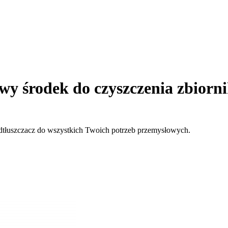
owy środek do czyszczenia zbior
dtłuszczacz do wszystkich Twoich potrzeb przemysłowych.