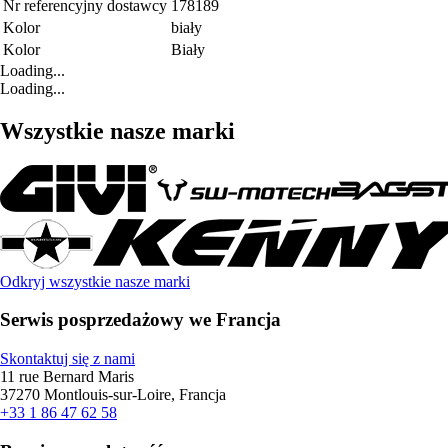
Nr referencyjny dostawcy
178189
Kolor
biały
Kolor
Biały
Loading...
Loading...
Wszystkie nasze marki
Odkryj wszystkie nasze marki
Serwis posprzedażowy we Francja
Skontaktuj się z nami
11 rue Bernard Maris
37270 Montlouis-sur-Loire, Francja
+33 1 86 47 62 58