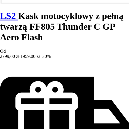
LS2
Kask motocyklowy z pełną
twarzą FF805 Thunder C GP
Aero Flash
Od
2799,00 zł
1959,00 zł
-30%