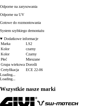
Odporne na zarysowania
Odporne na UV
Gotowe do rozmontowania
System szybkiego demontażu
Dodatkowe informacje
Marka
LS2
Kolor
czarny
Kolor
Czarny
Płeć
Mieszane
Grupa wiekowa
Dorośli
Certyfikacja
ECE 22-06
Loading...
Loading...
Wszystkie nasze marki