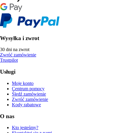
Wysyłka i zwrot
30 dni na zwrot
Zwróć zamówienie
Trustpilot
Usługi
Moje konto
Centrum pomocy
Śledź zamówienie
Zwróć zamówienie
Kody rabatowe
O nas
Kto jesteśmy?
Skontaktuj się z nami