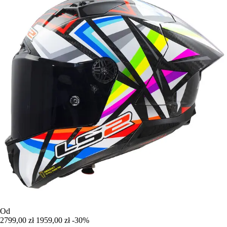
Od
2799,00 zł
1959,00 zł
-30%