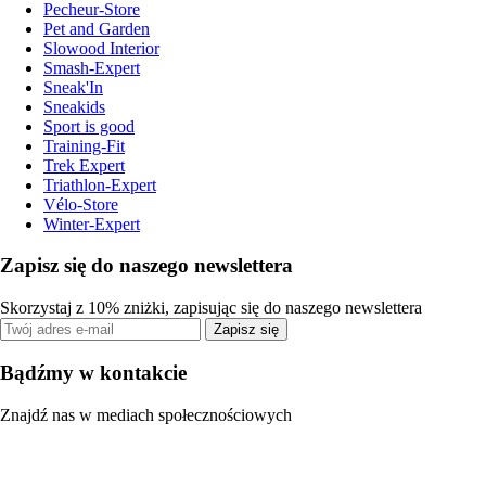
Pecheur-Store
Pet and Garden
Slowood Interior
Smash-Expert
Sneak'In
Sneakids
Sport is good
Training-Fit
Trek Expert
Triathlon-Expert
Vélo-Store
Winter-Expert
Zapisz się do naszego newslettera
Skorzystaj z 10% zniżki, zapisując się do naszego newslettera
Zapisz się
Bądźmy w kontakcie
Znajdź nas w mediach społecznościowych