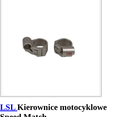
LSL
Kierownice motocyklowe
Speed Match