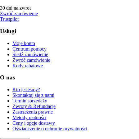
30 dni na zwrot
Zwróć zamówienie
Trustpilot
Usługi
Moje konto
Centrum pomocy
Śledź zamówienie
Zwróć zamówienie
Kody rabatowe
O nas
Kto jesteśmy?
Skontaktuj się z nami
Termin sprzedaży
Zwroty & Refundacje
Zastrzeżenia prawne
Metody płatności
Ceny i opcje dostawy
Oświadczenie o ochronie prywatności