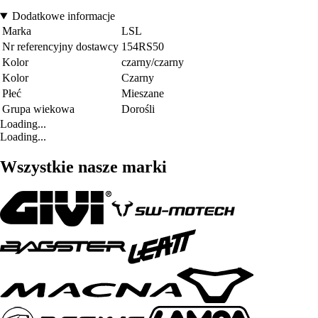
Dodatkowe informacje
Marka
LSL
Nr referencyjny dostawcy
154RS50
Kolor
czarny/czarny
Kolor
Czarny
Płeć
Mieszane
Grupa wiekowa
Dorośli
Loading...
Loading...
Wszystkie nasze marki