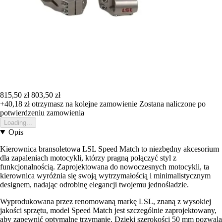
815,50 zł
803,50 zł
+40,18 zł
otrzymasz na kolejne zamowienie
Zostana naliczone po
potwierdzeniu zamowienia
Loading...
Opis
Kierownica bransoletowa LSL Speed Match to niezbędny akcesorium
dla zapaleniach motocykli, którzy pragną połączyć styl z
funkcjonalnością. Zaprojektowana do nowoczesnych motocykli, ta
kierownica wyróżnia się swoją wytrzymałością i minimalistycznym
designem, nadając odrobinę elegancji twojemu jednośladzie.
Wyprodukowana przez renomowaną markę LSL, znaną z wysokiej
jakości sprzętu, model Speed Match jest szczególnie zaprojektowany,
aby zapewnić optymalne trzymanie. Dzięki szerokości 50 mm pozwala