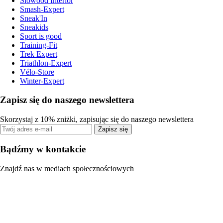
Slowood Interior
Smash-Expert
Sneak'In
Sneakids
Sport is good
Training-Fit
Trek Expert
Triathlon-Expert
Vélo-Store
Winter-Expert
Zapisz się do naszego newslettera
Skorzystaj z 10% zniżki, zapisując się do naszego newslettera
Zapisz się
Bądźmy w kontakcie
Znajdź nas w mediach społecznościowych