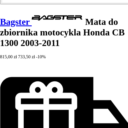
Bagster
Mata do
zbiornika motocykla Honda CB
1300 2003-2011
815,00 zł
733,50 zł
-10%