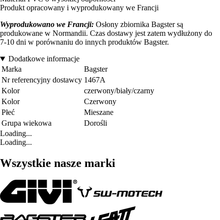
Produkt opracowany i wyprodukowany we Francji
Wyprodukowano we Francji:
Osłony zbiornika Bagster są
produkowane w Normandii. Czas dostawy jest zatem wydłużony do
7-10 dni w porównaniu do innych produktów Bagster.
Dodatkowe informacje
Marka
Bagster
Nr referencyjny dostawcy
1467A
Kolor
czerwony/biały/czarny
Kolor
Czerwony
Płeć
Mieszane
Grupa wiekowa
Dorośli
Loading...
Loading...
Wszystkie nasze marki